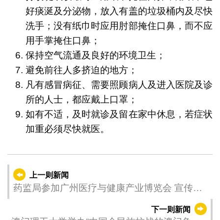
好痰涎及分泌物，放入有盖的垃圾桶内及尽快
洗手；没有纸巾时应用肘部掩住口鼻，而不应
用手掌掩住口鼻；
保持空气流通及良好的环境卫生；
避免前往人多挤迫的地方；
凡有感冒病征、需要照顾病人及进入医院及诊
所的人士，都应戴上口罩；
如有不适，及时就诊及留在家中休息，若症状
加重必须尽快就医。
上一则新闻
药监局参加广州医疗与健康产业博览会 宣传药
械监管法规与政策
下一则新闻