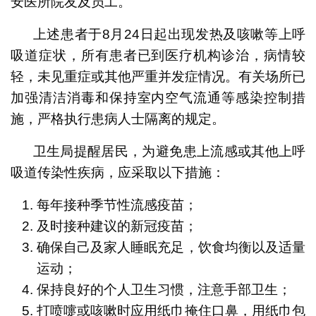
安医所院友及员工。
上述患者于8月24日起出现发热及咳嗽等上呼
吸道症状，所有患者已到医疗机构诊治，病情较
轻，未见重症或其他严重并发症情况。有关场所已
加强清洁消毒和保持室内空气流通等感染控制措
施，严格执行患病人士隔离的规定。
卫生局提醒居民，为避免患上流感或其他上呼
吸道传染性疾病，应采取以下措施：
每年接种季节性流感疫苗；
及时接种建议的新冠疫苗；
确保自己及家人睡眠充足，饮食均衡以及适量
运动；
保持良好的个人卫生习惯，注意手部卫生；
打喷嚏或咳嗽时应用纸巾掩住口鼻，用纸巾包