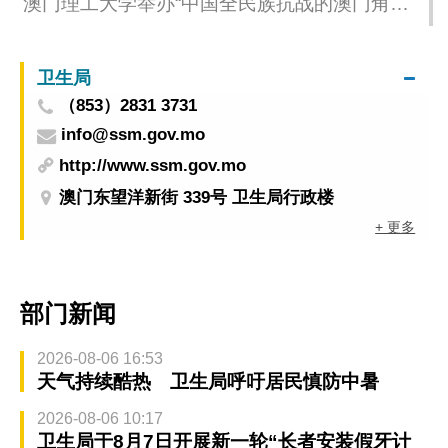
澳门理工大学举办“中国全民族抗战的澳门角色
与贡献” 讲座及图片展
卫生局
（853）2831 3731
info@ssm.gov.mo
http://www.ssm.gov.mo
澳门东望洋新街 339号 卫生局行政楼
+ 更多
部门新闻
2026-08-06 16:53
天气持续酷热 卫生局呼吁居民慎防中暑
2026-08-06 10:17
卫生局于8月7日开展新一轮“长者安装假牙计