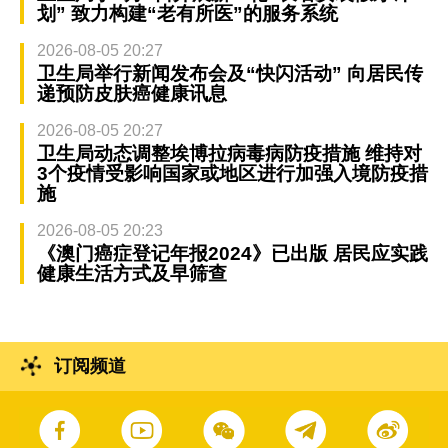
划” 致力构建“老有所医”的服务系统
2026-08-05 20:27
卫生局举行新闻发布会及“快闪活动” 向居民传
递预防皮肤癌健康讯息
2026-08-05 20:27
卫生局动态调整埃博拉病毒病防疫措施 维持对
3个疫情受影响国家或地区进行加强入境防疫措
施
2026-08-05 20:23
《澳门癌症登记年报2024》已出版 居民应实践
健康生活方式及早筛查
订阅频道