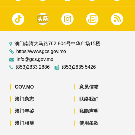
澳门南湾大马路762-804号中华广场15楼
https://www.gcs.gov.mo
info@gcs.gov.mo
(853)2833 2886
(853)2835 5426
GOV.MO
意见信箱
澳门杂志
联络我们
澳门年鉴
私隐声明
澳门相簿
使用条款