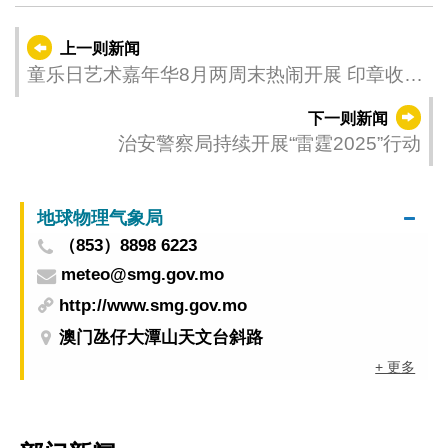
上一则新闻
童乐日艺术嘉年华8月两周末热闹开展 印章收集
活动设终极大抽奬
下一则新闻
治安警察局持续开展“雷霆2025”行动
地球物理气象局
（853）8898 6223
meteo@smg.gov.mo
http://www.smg.gov.mo
澳门氹仔大潭山天文台斜路
+ 更多