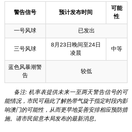
可能
警告信号
预计发布时间
性
一号风球
已发出
8月23日晚间至24日
三号风球
中等
凌晨
蓝色风暴潮警
较低
告
备注: 机率表提供未来一至两天警告信号的可
能情况，市民可藉此了解热带气旋于指定时段内影
响澳门的可能性，从而更早地妥善安排相应预防措
施。请市民留意本局发布的最新消息。