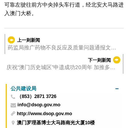
可靠左驶往前方中央掉头车行道，经北安大马路进
入澳门大桥。
上一则新闻
药监局推广药物不良反应及质量问题通报文化
保障公众用药安全
下一则新闻
庆祝“澳门历史城区”申遗成功20周年 加推多项
精彩活动现正接受报名
公共建设局
（853）2871 3726
info@dsop.gov.mo
http://www.dsop.gov.mo
澳门罗理基博士大马路南光大厦10楼