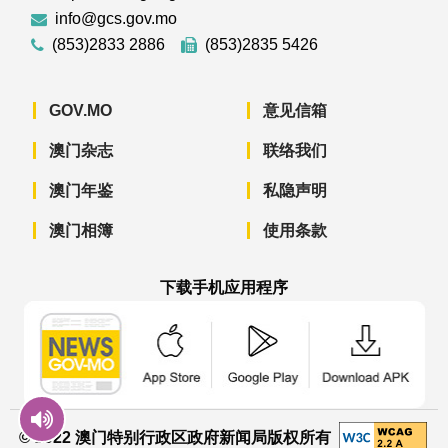
info@gcs.gov.mo
(853)2833 2886
(853)2835 5426
GOV.MO
意见信箱
澳门杂志
联络我们
澳门年鉴
私隐声明
澳门相簿
使用条款
下载手机应用程序
澳门政府新闻 APP - App Store 下载
澳门政府新闻 APP - Googl
澳门政府新闻 
© 2022 澳门特别行政区政府新闻局版权所有