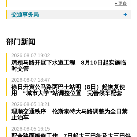
+ 更多
交通事务局
部门新闻
2026-08-07 19:02
鸡颈马路开展下水道工程 8月10日起实施临
时交管
2026-08-07 18:47
徐日升寅公马路两巴士站明（8日）起恢复使
用 “城市大学”站调整位置 完善候车配套
2026-08-05 18:21
理顺交通秩序 伦斯泰特大马路调整为全日禁
止泊车
2026-08-05 16:15
配合路面维修工作 7日起大三巴街及大三巴斜