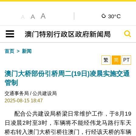
A
C
A
30°
A
搜寻
目录
首页
新闻
繁
简
PT
澳门大桥部份引桥周二(19日)凌晨实施交通
管制
交通事务局 / 公共建设局
2025-08-15 18:47
配合公共建设局桥梁日常维护工作，于8月19
日凌晨2时至3时，车辆将不能经伟龙马路行车天
桥右转入澳门大桥引桥往澳门，行经该天桥的车辆