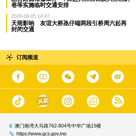
巷等实施临时交通安排
2026-08-05 14:47
天雨影响 友谊大桥氹仔端两段引桥周六起再
封闭交通
订阅频道
澳门南湾大马路762-804号中华广场15楼
https://www.gcs.gov.mo