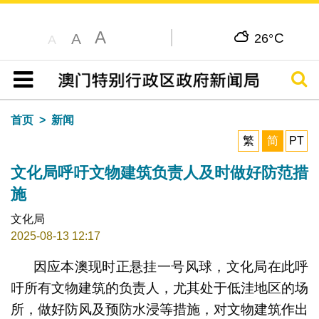
A
C
A
26°
A
搜寻
目录
首页
新闻
繁
简
PT
文化局呼吁文物建筑负责人及时做好防范措
施
文化局
2025-08-13 12:17
因应本澳现时正悬挂一号风球，文化局在此呼
吁所有文物建筑的负责人，尤其处于低洼地区的场
所，做好防风及预防水浸等措施，对文物建筑作出