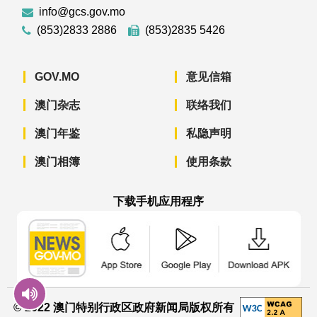
info@gcs.gov.mo
(853)2833 2886
(853)2835 5426
GOV.MO
意见信箱
澳门杂志
联络我们
澳门年鉴
私隐声明
澳门相簿
使用条款
下载手机应用程序
澳门政府新闻 APP - App Store 下载
澳门政府新闻 APP - Googl
澳门政府新闻 
© 2022 澳门特别行政区政府新闻局版权所有