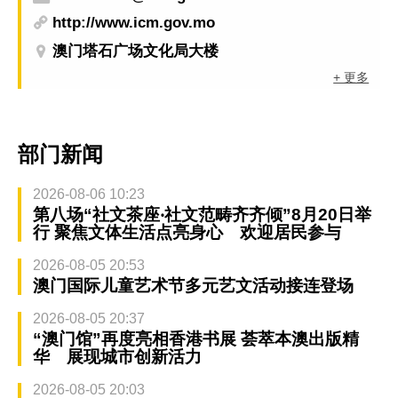
http://www.icm.gov.mo
澳门塔石广场文化局大楼
+ 更多
部门新闻
2026-08-06 10:23
第八场“社文茶座‧社文范畴齐齐倾”8月20日举
行 聚焦文体生活点亮身心 欢迎居民参与
2026-08-05 20:53
澳门国际儿童艺术节多元艺文活动接连登场
2026-08-05 20:37
“澳门馆”再度亮相香港书展 荟萃本澳出版精
华 展现城市创新活力
2026-08-05 20:03