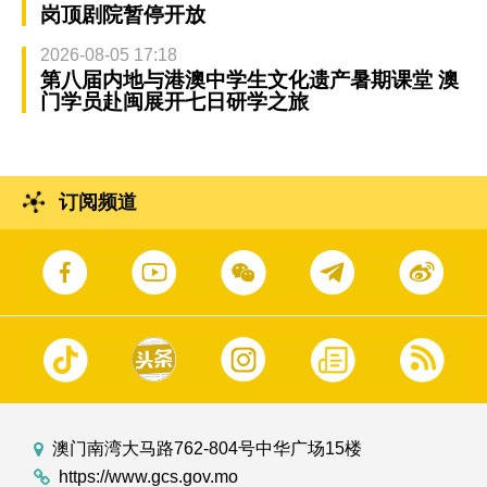
岗顶剧院暂停开放
2026-08-05 17:18
第八届内地与港澳中学生文化遗产暑期课堂 澳
门学员赴闽展开七日研学之旅
订阅频道
澳门南湾大马路762-804号中华广场15楼
https://www.gcs.gov.mo