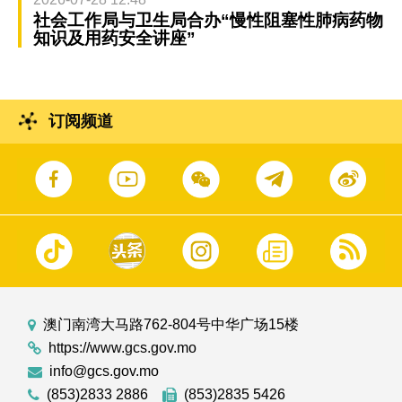
社会工作局与卫生局合办“慢性阻塞性肺病药物
知识及用药安全讲座”
订阅频道
澳门南湾大马路762-804号中华广场15楼
https://www.gcs.gov.mo
info@gcs.gov.mo
(853)2833 2886
(853)2835 5426