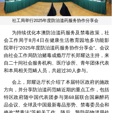
社工局举行2025年度防治滥药服务协作分享会
为持续优化本澳防治滥药服务及禁毒政策，社
会工作局于8月4日在健康生活教育园地多功能影
院举行“2025年度防治滥药服务协作分享会”。会议
由社会工作局防治赌毒成瘾厅厅长郑耀达主持，来
自二十间社会服务机构、医疗诊所、青年团体代表
和本局相关范畴人员，共超过30人参与。
会上，郑耀达厅长介绍了本届特区政府的施政
方向，并分享防治滥药范畴近期的重点工作，包括
特区政府随中国代表团参与第68届联合国麻醉药
品会议、全球及中国最新毒品形势、禁毒委员会和
修改“禁毒法”等相关工作。随后，预防药物滥用处