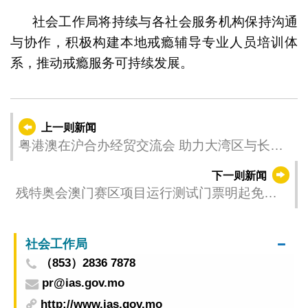
社会工作局将持续与各社会服务机构保持沟通
与协作，积极构建本地戒瘾辅导专业人员培训体
系，推动戒瘾服务可持续发展。
上一则新闻
粤港澳在沪合办经贸交流会 助力大湾区与长三
角人工智能产业协同发展
下一则新闻
残特奥会澳门赛区项目运行测试门票明起免费
派发
社会工作局
（853）2836 7878
pr@ias.gov.mo
http://www.ias.gov.mo