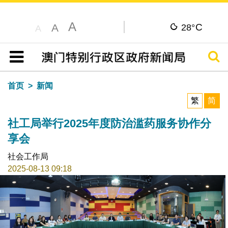
A
C
A
28°
A
搜寻
目录
首页
新闻
繁
简
社工局举行2025年度防治滥药服务协作分
享会
社会工作局
2025-08-13 09:18