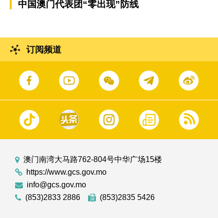
中国澳门代表团“零出现”防线
订阅频道
澳门南湾大马路762-804号中华广场15楼
https://www.gcs.gov.mo
info@gcs.gov.mo
(853)2833 2886
(853)2835 5426