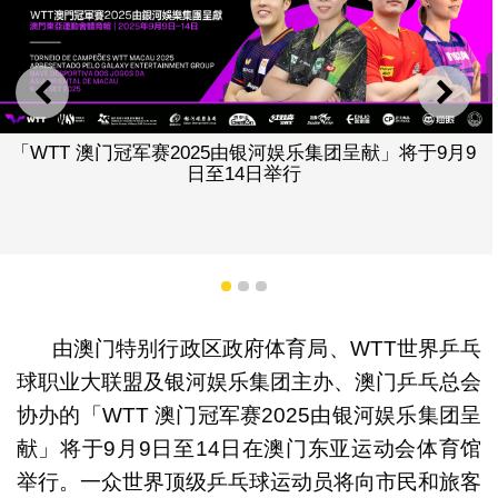
上一则
下一
「WTT 澳门冠军赛2025由银河娱乐集团呈献」将于9月9
日至14日举行
1
2
3
由澳门特别行政区政府体育局、WTT世界乒乓
球职业大联盟及银河娱乐集团主办、澳门乒乓总会
协办的「WTT 澳门冠军赛2025由银河娱乐集团呈
献」将于9月9日至14日在澳门东亚运动会体育馆
举行。一众世界顶级乒乓球运动员将向市民和旅客