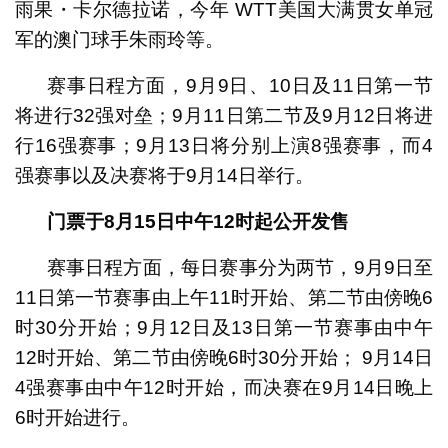
雨果・卡尔德拉诺，今年 WTT美国大满贯女单冠
军的澳门球手朱雨玲等。
赛事日程方面，9月9日、10日及11日第一节
将进行32强对垒；9月11日第二节及9月12日将进
行16强赛事；9月13日将分别上演8强赛事，而4
强赛事以及决赛将于9月14日举行。
门票于8月15日中午12时起公开发售
赛事日程方面，每日赛事分为两节，9月9日至
11日第一节赛事由上午11时开始、第二节由傍晚6
时30分开始；9月12日及13日第一节赛事由中午
12时开始、第二节由傍晚6时30分开始； 9月14日
4强赛事由中午12时开始，而决赛在9月14日晚上
6时开始进行。