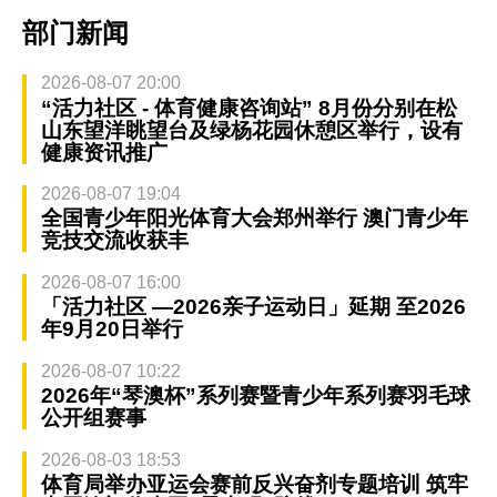
部门新闻
2026-08-07 20:00
“活力社区 - 体育健康咨询站” 8月份分别在松
山东望洋眺望台及绿杨花园休憩区举行，设有
健康资讯推广
2026-08-07 19:04
全国青少年阳光体育大会郑州举行 澳门青少年
竞技交流收获丰
2026-08-07 16:00
「活力社区 —2026亲子运动日」延期 至2026
年9月20日举行
2026-08-07 10:22
2026年“琴澳杯”系列赛暨青少年系列赛羽毛球
公开组赛事
2026-08-03 18:53
体育局举办亚运会赛前反兴奋剂专题培训 筑牢