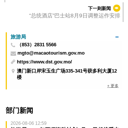
度收集市民及经屋住户意见
下一则新闻
“总统酒店”巴士站8月9日调整运作安排
旅游局
（853）2831 5566
mgto@macaotourism.gov.mo
https://www.dst.gov.mo/
澳门新口岸宋玉生广场335-341号获多利大厦12
楼
+ 更多
部门新闻
2026-08-06 12:59