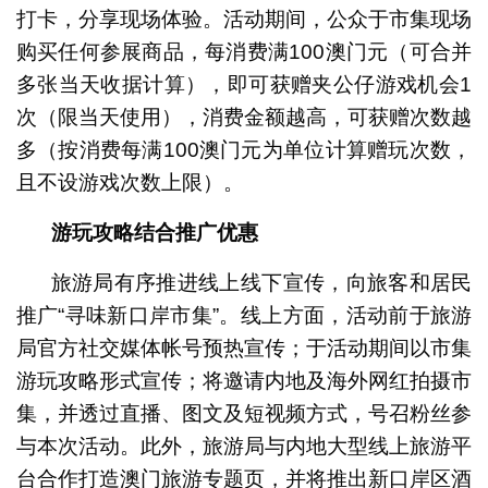
打卡，分享现场体验。活动期间，公众于市集现场
购买任何参展商品，每消费满100澳门元（可合并
多张当天收据计算），即可获赠夹公仔游戏机会1
次（限当天使用），消费金额越高，可获赠次数越
多（按消费每满100澳门元为单位计算赠玩次数，
且不设游戏次数上限）。
游玩攻略结合推广优惠
旅游局有序推进线上线下宣传，向旅客和居民
推广“寻味新口岸市集”。线上方面，活动前于旅游
局官方社交媒体帐号预热宣传；于活动期间以市集
游玩攻略形式宣传；将邀请内地及海外网红拍摄市
集，并透过直播、图文及短视频方式，号召粉丝参
与本次活动。此外，旅游局与内地大型线上旅游平
台合作打造澳门旅游专题页，并将推出新口岸区酒