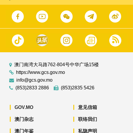
澳门南湾大马路762-804号中华广场15楼
https://www.gcs.gov.mo
info@gcs.gov.mo
(853)2833 2886
(853)2835 5426
GOV.MO
意见信箱
澳门杂志
联络我们
澳门年鉴
私隐声明