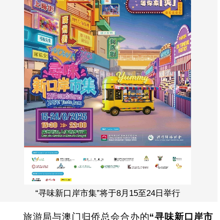
“寻味新口岸市集”将于8月15至24日举行
旅游局与澳门归侨总会合办的
“
寻味新口岸市