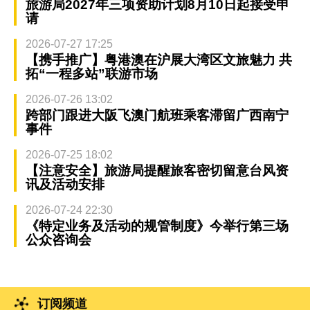
旅游局2027年三项资助计划8月10日起接受申
请
2026-07-27 17:25
【携手推广】粤港澳在沪展大湾区文旅魅力 共
拓“一程多站”联游市场
2026-07-26 13:02
跨部门跟进大阪飞澳门航班乘客滞留广西南宁
事件
2026-07-25 18:02
【注意安全】旅游局提醒旅客密切留意台风资
讯及活动安排
2026-07-24 22:30
《特定业务及活动的规管制度》今举行第三场
公众咨询会
订阅频道