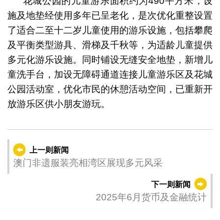
花城公园的儿童游乐面积约为490平方米，设
施及地垫经使用多年已呈老化，是次优化重整设置
了适合二至十二岁儿童使用的游乐设施，包括攀爬
及平衡类型游具、滑梯及千秋等，为适龄儿童提供
多元化游乐设施。同时铺设无缝安全地垫，新增儿
童洗手台，加设无障碍通道连接儿童游乐区及花城
公园活动室，优化市民的休憩活动空间，已重新开
放游乐区供小朋友游玩。
上一则新闻
澳门非遗服装亮相湾区展现多元风采
下一则新闻
2025年6月货币及金融统计