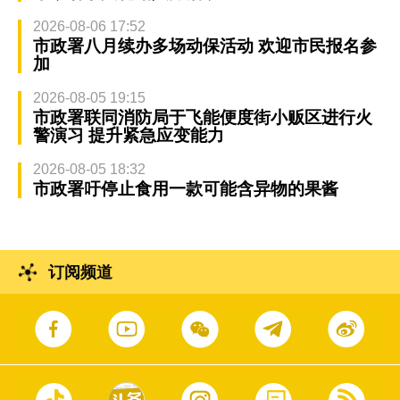
2026-08-06 17:52
市政署八月续办多场动保活动 欢迎市民报名参
加
2026-08-05 19:15
市政署联同消防局于飞能便度街小贩区进行火
警演习 提升紧急应变能力
2026-08-05 18:32
市政署吁停止食用一款可能含异物的果酱
订阅频道