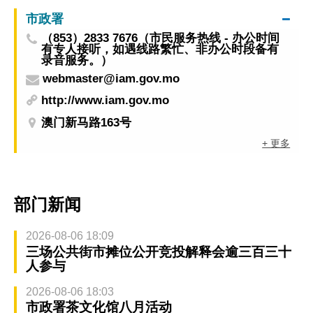
市政署
（853）2833 7676（市民服务热线 - 办公时间
有专人接听，如遇线路繁忙、非办公时段备有
录音服务。）
webmaster@iam.gov.mo
http://www.iam.gov.mo
澳门新马路163号
+ 更多
部门新闻
2026-08-06 18:09
三场公共街市摊位公开竞投解释会逾三百三十
人参与
2026-08-06 18:03
市政署茶文化馆八月活动