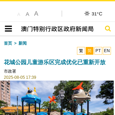
A
C
A
31°
A
搜寻
目录
首页
新闻
繁
简
PT
EN
花城公园儿童游乐区完成优化已重新开放
市政署
2025-08-05 17:39