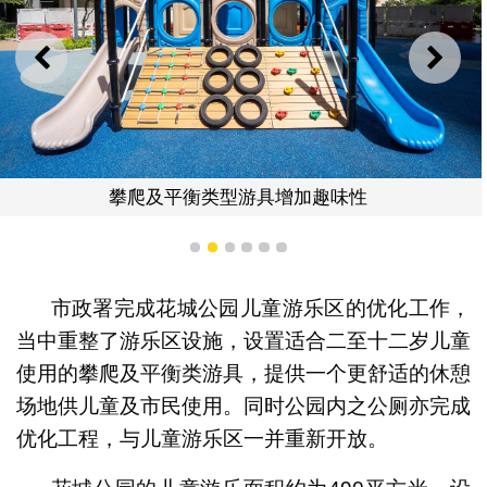
上一则
下一
攀爬及平衡类型游具增加趣味性
1
2
3
4
5
6
市政署完成花城公园儿童游乐区的优化工作，
当中重整了游乐区设施，设置适合二至十二岁儿童
使用的攀爬及平衡类游具，提供一个更舒适的休憩
场地供儿童及市民使用。同时公园内之公厕亦完成
优化工程，与儿童游乐区一并重新开放。