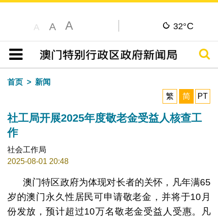
A
C
A
32°
A
搜寻
目录
首页
新闻
繁
简
PT
社工局开展2025年度敬老金受益人核查工
作
社会工作局
2025-08-01 20:48
澳门特区政府为体现对长者的关怀，凡年满65
岁的澳门永久性居民可申请敬老金，并将于10月
份发放，预计超过10万名敬老金受益人受惠。凡