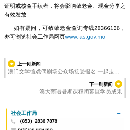
证明或核查手续者，将会影响敬老金、现金分享之
有效发放。
如有疑问，可致敬老金查询专线28366166，
亦可浏览社会工作局网页
www.ias.gov.mo
。
上一则新闻
澳门文学馆戏偶剧场公众场接受报名 一起走进
文学时空之旅
下一则新闻
澳大葡语暑期课程闭幕展学员成果
社会工作局
（853）2836 7878
pr@ias.gov.mo