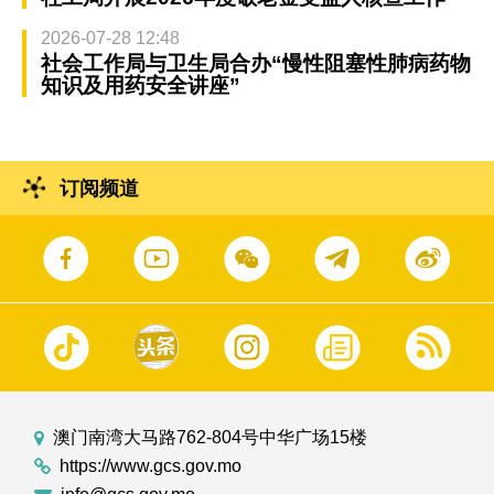
2026-07-28 12:48
社会工作局与卫生局合办“慢性阻塞性肺病药物
知识及用药安全讲座”
订阅频道
澳门南湾大马路762-804号中华广场15楼
https://www.gcs.gov.mo