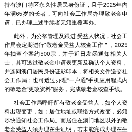
持有澳门特区永久性居民身份证，且于2025年内
年满65岁的长者，可向社会工作局办理敬老金申
请，已办理上述手续者无须重覆再办。
此外，为公帑管理及跟进 受益人状况，社会工
作局会定期进行“敬老金受益人核查工作＂，2025
年抽查个案约500宗，并于近日发函通知相关人
士，其可透过敬老金申请表更新及确认个人资料，
并连同澳门居民身份证影印本，将相关文件送交社
会工作局；也可透过办理“一户通”手机应用程式内
的敬老金“更改资料”服务，完成敬老金核查手续。
社会工作局呼吁所有敬老金受益人，如个人资
料出现变更，如：居住地址或联络方式改变，必须
尽快通知社会工作局。而居住在澳门地区以外的敬
老金受益人须办理在生证明，若未能完成办理在生