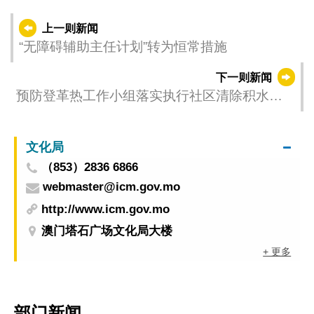
上一则新闻
“无障碍辅助主任计划”转为恒常措施
下一则新闻
预防登革热工作小组落实执行社区清除积水及
孳生源巡查工作 共同防范蚊媒传播疾病
文化局
（853）2836 6866
webmaster@icm.gov.mo
http://www.icm.gov.mo
澳门塔石广场文化局大楼
+ 更多
部门新闻