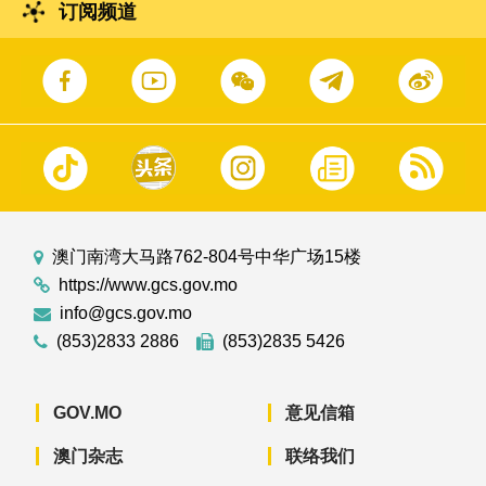
订阅频道
澳门南湾大马路762-804号中华广场15楼
https://www.gcs.gov.mo
info@gcs.gov.mo
(853)2833 2886
(853)2835 5426
GOV.MO
意见信箱
澳门杂志
联络我们