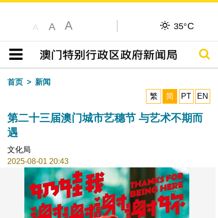
A
C
A
35°
A
搜寻
目录
首页
新闻
繁
简
PT
EN
第二十三届澳门城市艺穗节 与艺术不期而
遇
文化局
2025-08-01 20:43