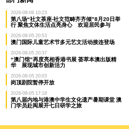
2026-08-06 10:23
第八场“社文茶座‧社文范畴齐齐倾”8月20日举
行 聚焦文体生活点亮身心 欢迎居民参与
2026-08-05 20:53
澳门国际儿童艺术节多元艺文活动接连登场
2026-08-05 20:37
“澳门馆”再度亮相香港书展 荟萃本澳出版精
华 展现城市创新活力
2026-08-05 20:03
岗顶剧院暂停开放
2026-08-05 17:18
第八届内地与港澳中学生文化遗产暑期课堂 澳
门学员赴闽展开七日研学之旅