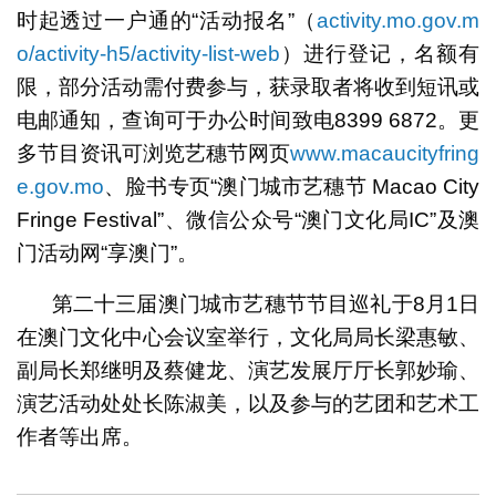
时起透过一户通的“活动报名”（
activity.mo.gov.m
o/activity-h5/activity-list-web
）进行登记，名额有
限，部分活动需付费参与，获录取者将收到短讯或
电邮通知，查询可于办公时间致电8399 6872。更
多节目资讯可浏览艺穗节网页
www.macaucityfring
e.gov.mo
、脸书专页“澳门城市艺穗节 Macao City
Fringe Festival”、微信公众号“澳门文化局IC”及澳
门活动网“享澳门”。
第二十三届澳门城市艺穗节节目巡礼于8月1日
在澳门文化中心会议室举行，文化局局长梁惠敏、
副局长郑继明及蔡健龙、演艺发展厅厅长郭妙瑜、
演艺活动处处长陈淑美，以及参与的艺团和艺术工
作者等出席。