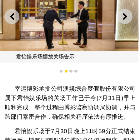
上一则
下一
君怡娱乐场关闭入口
1
2
3
4
幸运博彩承批公司澳娱综合度假股份有限公司
属下君怡娱乐场的关场工作已于今(7月31日)早上
顺利完成。整个过程由博彩监察协调局协调，并与
跨部门紧密合作，确保相关程序依法有序推进。
君怡娱乐场于7月30日晚上11时59分正式结束