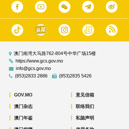
澳门南湾大马路762-804号中华广场15楼
https://www.gcs.gov.mo
info@gcs.gov.mo
(853)2833 2886
(853)2835 5426
GOV.MO
意见信箱
澳门杂志
联络我们
澳门年鉴
私隐声明