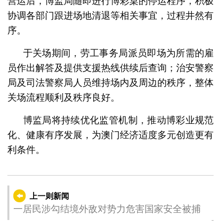
营运后，博监局随即进行博彩桌的停运程序，积极
协调各部门跟进场地清退等相关事宜，过程井然有
序。
于关场期间，劳工事务局派员即场为所需的雇
员作出解答及提供支援热线供续后查询；治安警察
局及司法警察局人员维持场内及周边的秩序，整体
关场流程顺利及秩序良好。
博监局将持续优化监管机制，推动博彩业规范
化、健康有序发展，为澳门经济适度多元创造更有
利条件。
上一则新闻
一居民涉勾结境外敌对势力危害国家安全被捕