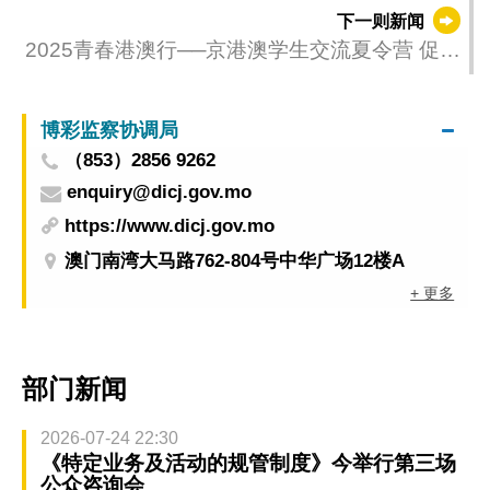
下一则新闻
2025青春港澳行──京港澳学生交流夏令营 促三
地师生交流
博彩监察协调局
（853）2856 9262
enquiry@dicj.gov.mo
https://www.dicj.gov.mo
澳门南湾大马路762-804号中华广场12楼A
+ 更多
部门新闻
2026-07-24 22:30
《特定业务及活动的规管制度》今举行第三场
公众咨询会