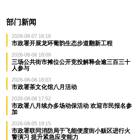
部门新闻
2026-08-07 16:16
市政署开展龙环葡韵生态步道翻新工程
2026-08-06 18:09
三场公共街市摊位公开竞投解释会逾三百三十
人参与
2026-08-06 18:03
市政署茶文化馆八月活动
2026-08-06 17:52
市政署八月续办多场动保活动 欢迎市民报名参
加
2026-08-05 19:15
市政署联同消防局于飞能便度街小贩区进行火
警演习 提升紧急应变能力