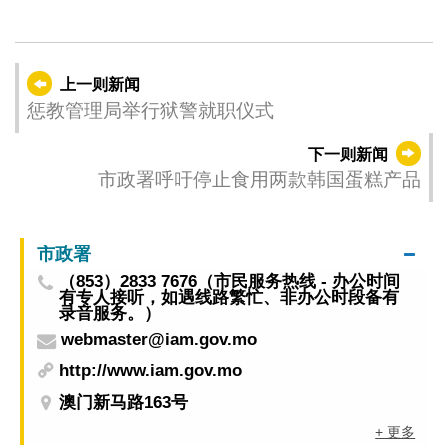
上一则新闻
惩教管理局举行狱警就职仪式
下一则新闻
市政署呼吁停止食用两款韩国蛋糕产品
市政署
（853）2833 7676（市民服务热线 - 办公时间
有专人接听，如遇线路繁忙、非办公时段备有
录音服务。）
webmaster@iam.gov.mo
http://www.iam.gov.mo
澳门新马路163号
+ 更多