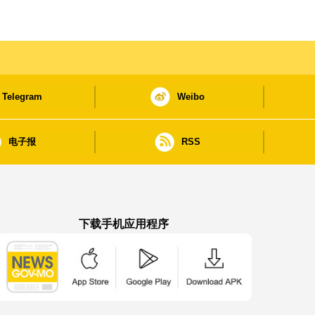
Telegram
Weibo
电子报
RSS
下载手机应用程序
澳门政府新闻 APP - App Store 下载
澳门政府新闻 APP - Google Pla
澳门政府新闻 APP -