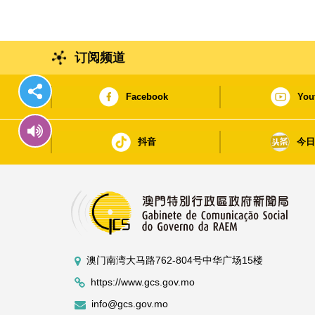
订阅频道
Facebook
You
抖音
今
澳门南湾大马路762-804号中华广场15楼
https://www.gcs.gov.mo
info@gcs.gov.mo