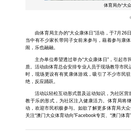
体育局办“大
由体育局主办的“大众康体日”活动，于7月2
当中有不少家长带同子女前来参与，藉着参与康体
闹，乐也融融。
主办单位希望透过举办“大众康体日”，引起
质。活动由体育总会安排专业人员于现场教导市民
时，现场更设有有奖康体游戏，吸引了不少市民驻
绝，反应踊跃。
活动以轻松互动形式普及运动知识，为社区营
教于乐的形式，为社区注入健康活力。体育局将继
动，欢迎市民积极参与。如欲了解更多体育局大
关注“澳门大众体育动向”Facebook专页、“澳门