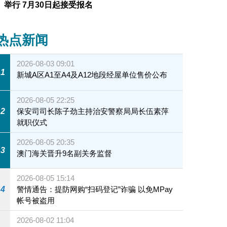
举行 7月30日起接受报名
热点新闻
2026-08-03 09:01
1
新城A区A1至A4及A12地段经屋单位售价公布
2026-08-05 22:25
2
保安司司长陈子劲主持治安警察局局长伍素萍
就职仪式
2026-08-05 20:35
3
澳门海关晋升9名副关务监督
2026-08-05 15:14
4
警情通告：提防网购“扫码登记”诈骗 以免MPay
帐号被盗用
2026-08-02 11:04