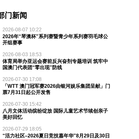
部门新闻
2026-08-07 10:22
2026年“琴澳杯”系列赛暨青少年系列赛羽毛球公
开组赛事
2026-08-03 18:53
体育局举办亚运会赛前反兴奋剂专题培训 筑牢中
国澳门代表团“零出现”防线
2026-07-30 17:08
「WTT 澳门冠军赛2026由银河娱乐集团呈献」门
票7月31日起公开发售
2026-07-30 15:42
八月文体活动缤纷绽放 国际儿童艺术节续创亲子
美好回忆
2026-07-29 18:05
“活力社区–2026夏日竞技嘉年华”8月29日及30日