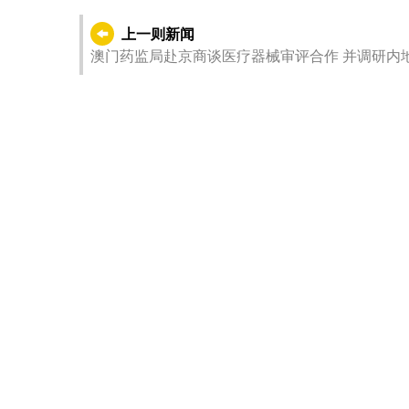
上一则新闻
澳门药监局赴京商谈医疗器械审评合作 并调研内