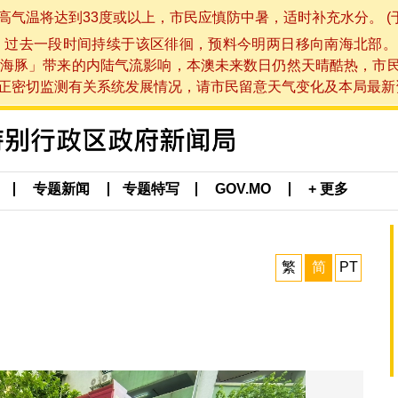
将达到33度或以上，市民应慎防中暑，适时补充水分。 (于 202
，过去一段时间持续于该区徘徊，预料今明两日移向南海北部。
海豚」带来的内陆气流影响，本澳未来数日仍然天晴酷热，市
切监测有关系统发展情况，请市民留意天气变化及本局最新资讯。(于 
专题新闻
专题特写
GOV.MO
+ 更多
繁
简
PT