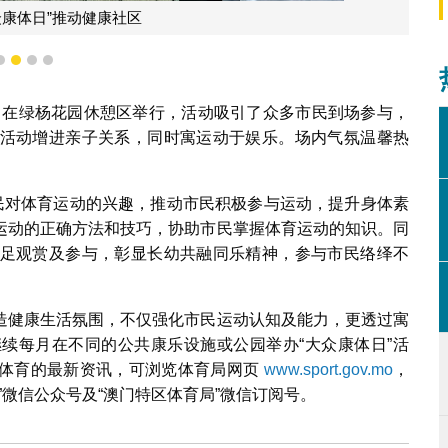
众康体日”推动健康社区
1
2
3
4
6日在绿杨花园休憩区举行，活动吸引了众多市民到场参与，
活动增进亲子关系，同时寓运动于娱乐。场内气氛温馨热
市民对体育运动的兴趣，推动市民积极参与运动，提升身体素
运动的正确方法和技巧，协助市民掌握体育运动的知识。同
足观赏及参与，彰显长幼共融同乐精神，参与市民络绎不
造健康生活氛围，不仅强化市民运动认知及能力，更透过寓
续每月在不同的公共康乐设施或公园举办“大众康体日”活
众体育的最新资讯，可浏览体育局网页
www.sport.gov.mo
，
体育”微信公众号及“澳门特区体育局”微信订阅号。