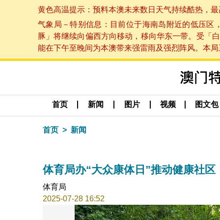
黄色高温提示：预料本澳未来数日天气持续酷热，最高气温
气象局－特别信息：目前位于海南岛附近的低压区
豚」将继续向偏西方向移动，移向华东一带。受「白
能在下午至晚间为本澳带来强雷雨及强烈阵风。本局正密
首页
新闻
图片
视频
图文包
首页
新闻
体育局办“大众康体日”推动健康社区
体育局
2025-07-28 16:52