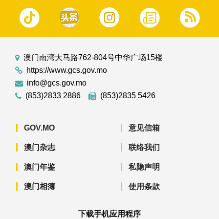
澳门南湾大马路762-804号中华广场15楼
https://www.gcs.gov.mo
info@gcs.gov.mo
(853)2833 2886
(853)2835 5426
GOV.MO
意见信箱
澳门杂志
联络我们
澳门年鉴
私隐声明
澳门相簿
使用条款
下载手机应用程序