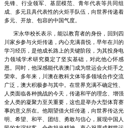
先锋、行业领军、基层模范、青年代表等共同组
成、多元且具代表性的火炬手队伍，向世界传递着
多元、开放、包容的中国气度。
宋永华校长表示，能以教育者的身份，回到四
川家乡参与火炬传递，内心充满喜悦，早年在川的
学习经历，是他成长路上的关键阶段，为其投身电
力领域学术研究奠定了坚实基础，对此他心怀感
恩。同时，他深感能代表澳门成为世运会火炬手之
荣幸。多年来，川澳在教科文体等多领域合作交流
广泛，澳大积极参与其中。在世界充满不确定性、
人类面临各种挑战的今天，传递和平的理念、增强
全人类的凝聚力至关重要，这也是举办大型体育赛
事的意义所在。他期望借火炬传递，向世界传达光
明、希望、和平、团结、勇敢与信心，展现中国人
民的友谊好客、合作担当精神，衷心祝愿成都世运