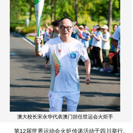
澳大校长宋永华代表澳门担任世运会火炬手
第12届世界运动会火炬传递活动于四川举行。