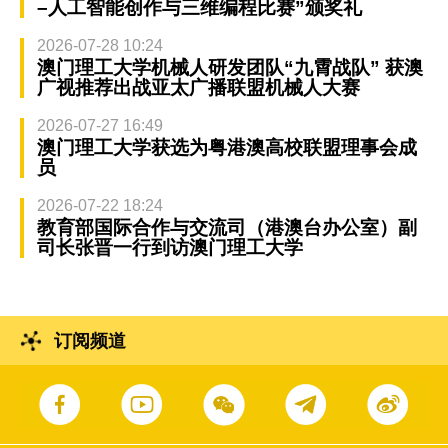
–人工智能创作与三维编程比赛”颁奖礼
2026-07-28 10:24
澳门理工大学机械人研发团队“九霄战队” 获澳
广视推荐出战亚太广播联盟机械人大赛
2026-07-27 16:49
澳门理工大学获选为粤港澳高校联盟理事会成
员
2026-07-22 18:24
教育部国际合作与交流司（港澳台办公室）副
司长张晋一行到访澳门理工大学
订阅频道