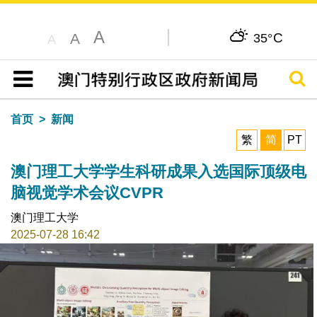
A
C
A
35°
A
搜寻
目录
首页
新闻
繁
简
PT
澳门理工大学学生科研成果入选国际顶级电
脑视觉学术会议CVPR
澳门理工大学
2025-07-28 16:42