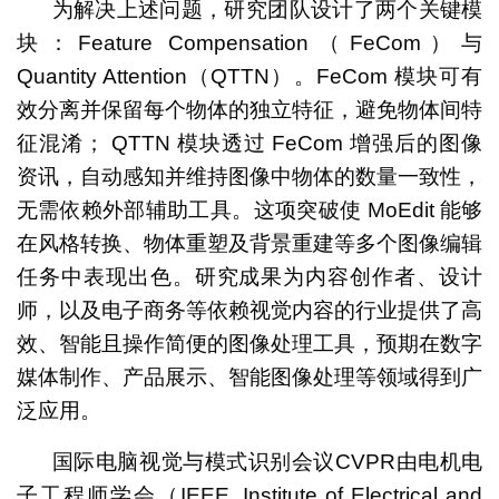
为解决上述问题，研究团队设计了两个关键模
块：Feature Compensation（FeCom）与
Quantity Attention（QTTN）。FeCom 模块可有
效分离并保留每个物体的独立特征，避免物体间特
征混淆； QTTN 模块透过 FeCom 增强后的图像
资讯，自动感知并维持图像中物体的数量一致性，
无需依赖外部辅助工具。这项突破使 MoEdit 能够
在风格转换、物体重塑及背景重建等多个图像编辑
任务中表现出色。研究成果为内容创作者、设计
师，以及电子商务等依赖视觉内容的行业提供了高
效、智能且操作简便的图像处理工具，预期在数字
媒体制作、产品展示、智能图像处理等领域得到广
泛应用。
国际电脑视觉与模式识别会议CVPR由电机电
子工程师学会（IEEE, Institute of Electrical and