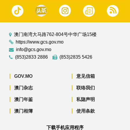
澳门南湾大马路762-804号中华广场15楼
https://www.gcs.gov.mo
info@gcs.gov.mo
(853)2833 2886
(853)2835 5426
GOV.MO
意见信箱
澳门杂志
联络我们
澳门年鉴
私隐声明
澳门相簿
使用条款
下载手机应用程序