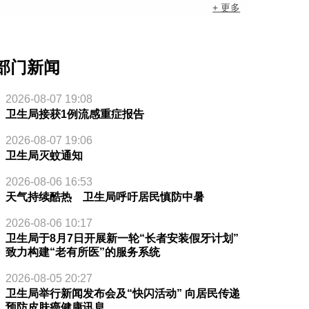
+ 更多
部门新闻
2026-08-07 19:08
卫生局接获1例流感重症报告
2026-08-07 19:06
卫生局灭蚊通知
2026-08-06 16:53
天气持续酷热 卫生局呼吁居民慎防中暑
2026-08-06 10:17
卫生局于8月7日开展新一轮“长者安装假牙计划”
致力构建“老有所医”的服务系统
2026-08-05 20:27
卫生局举行新闻发布会及“快闪活动” 向居民传递
预防皮肤癌健康讯息