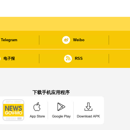
Telegram
Weibo
电子报
RSS
下载手机应用程序
澳门政府新闻 APP - App Store 下载
澳门政府新闻 APP - Google Pla
澳门政府新闻 APP -