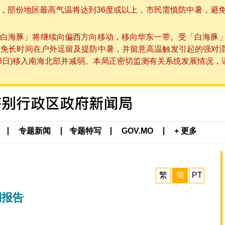
部份地区最高气温将达到36度或以上，市民需慎防中暑，避免在烈
白海豚」将继续向偏西方向移动，移向华东一带。受「白海豚
避免长时间在户外逗留及提防中暑，并留意高温触发引起的强对
8日)移入南海北部并减弱。本局正密切监测有关系统发展情况，请市
专题新闻
专题特写
GOV.MO
+ 更多
繁
简
PT
例报告