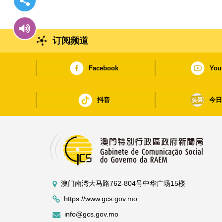
订阅频道
Facebook
You
抖音
今
澳门南湾大马路762-804号中华广场15楼
https://www.gcs.gov.mo
info@gcs.gov.mo