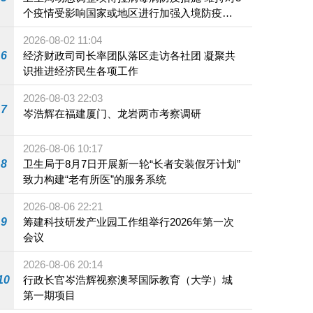
个疫情受影响国家或地区进行加强入境防疫措
施
2026-08-02 11:04
6
经济财政司司长率团队落区走访各社团 凝聚共
识推进经济民生各项工作
2026-08-03 22:03
7
岑浩辉在福建厦门、龙岩两市考察调研
2026-08-06 10:17
8
卫生局于8月7日开展新一轮“长者安装假牙计划”
致力构建“老有所医”的服务系统
2026-08-06 22:21
9
筹建科技研发产业园工作组举行2026年第一次
会议
2026-08-06 20:14
10
行政长官岑浩辉视察澳琴国际教育（大学）城
第一期项目