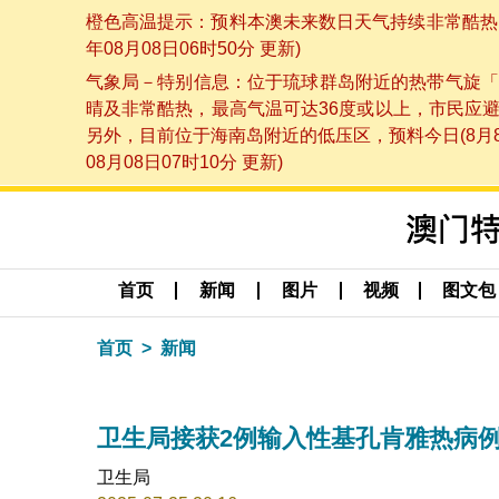
橙色高温提示：预料本澳未来数日天气持续非常酷热，
年08月08日06时50分 更新)
气象局－特别信息：位于琉球群岛附近的热带气旋「
晴及非常酷热，最高气温可达36度或以上，市民应
另外，目前位于海南岛附近的低压区，预料今日(8月
08月08日07时10分 更新)
首页
新闻
图片
视频
图文包
首页
新闻
卫生局接获2例输入性基孔肯雅热病
卫生局