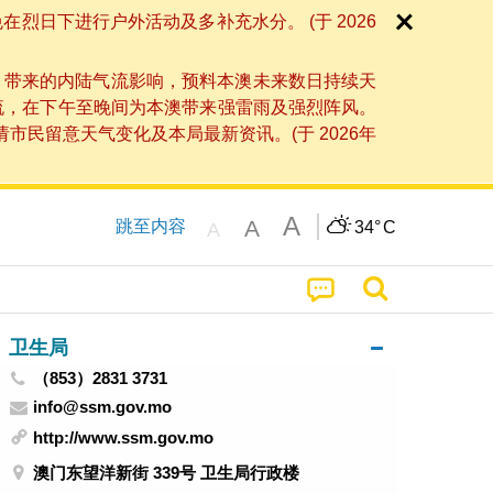
日下进行户外活动及多补充水分。 (于 2026
」带来的内陆气流影响，预料本澳未来数日持续天
流，在下午至晚间为本澳带来强雷雨及强烈阵风。
民留意天气变化及本局最新资讯。(于 2026年
A
A
跳至内容
34°
C
A
卫生局
（853）2831 3731
info@ssm.gov.mo
http://www.ssm.gov.mo
澳门东望洋新街 339号 卫生局行政楼