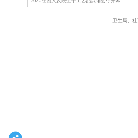
2025在囚人及院生手工艺品展销会今开幕
卫生局、社