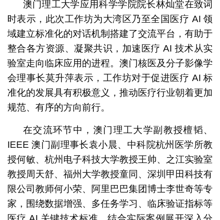
澳门理工大学应用科学学院院长林灿堂在致词
时表示，此次工作坊为大湾区乃至全国医疗 AI 领
域建立标准化的对话机制搭建了交流平台，有助于
整合各方资源、凝聚共识，加速医疗 AI 技术从实
验室走向临床应用的进程。澳门核医及分子影像学
会理事长莫升萍表示，工作坊对于促进医疗 AI 标
准化的发展具有积极意义，推动医疗行业朝着更加
规范、有序的方向前行。
在交流环节中，澳门理工大学副教授檀韬、
IEEE 澳门副理事长袁小晨、中科院杭州医学所教
授何敏、杭州电子科技大学教授王帅、之江实验室
教授周天舒、福州大学教授童同、深圳甲田科技有
限公司教师何小荣、阿里巴巴集团博士李世奇等专
家，围绕数据增强、多任务学习、临床验证指标等
医疗 AI 关键技术标准，结合实际案例展开深入分