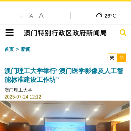
A
C
A
26°
A
搜寻
目录
首页
新闻
繁
简
澳门理工大学举行“澳门医学影像及人工智
能标准建设工作坊”
澳门理工大学
2025-07-24 12:12