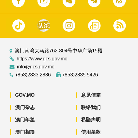
澳门南湾大马路762-804号中华广场15楼
https://www.gcs.gov.mo
info@gcs.gov.mo
(853)2833 2886
(853)2835 5426
GOV.MO
意见信箱
澳门杂志
联络我们
澳门年鉴
私隐声明
澳门相簿
使用条款