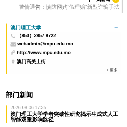
警情通告：慎防网购“假理赔”新型诈骗手法
澳门理工大学
（853）2857 8722
webadmin@mpu.edu.mo
http://www.mpu.edu.mo
澳门高美士街
+ 更多
部门新闻
2026-08-06 17:35
澳门理工大学学者突破性研究揭示生成式人工
智能双重影响路径