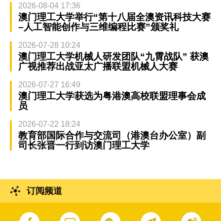
2026-08-04 17:36
澳门理工大学举行“第十八届全澳资讯科技大赛
–人工智能创作与三维编程比赛”颁奖礼
2026-07-28 10:24
澳门理工大学机械人研发团队“九霄战队” 获澳
广视推荐出战亚太广播联盟机械人大赛
2026-07-27 16:49
澳门理工大学获选为粤港澳高校联盟理事会成
员
2026-07-22 18:24
教育部国际合作与交流司（港澳台办公室）副
司长张晋一行到访澳门理工大学
订阅频道