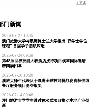
+ 更多
部门新闻
2026-07-27 10:45
澳门旅游大学与澳洲昆士兰大学推出“双学士学位
课程” 首届学子启航深造
2026-07-24 09:59
第48届世界技能大赛酒店接待项目横琴国际邀请
赛圆满闭幕
2026-07-16 10:28
澳旅大师生代表队于澳洲全球技能挑战赛喜获佳绩
餐厅服务项目勇夺银奖
2026-07-14 09:48
澳门旅游大学学生透过体验式项目推动本地产业创
新