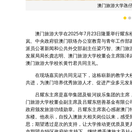
吕耀东主席、张健中主席
1
澳门旅游大学在2025年7月23日隆重举行
岚、中央政府驻澳门联络办公室教育与青年工作部
派员公署新闻和公共外交部副主任梁巧智、澳门旅
发展局局长龚志明、澳门旅游大学校董会主席陈泽
澳门旅游大学校长黄竹君共同主礼。
在现场嘉宾的共同见证下，这栋崭新的教学大
共进，为澳门培养优秀旅游人才、促进产业多元发
吕耀东主席是嘉华集团及银河娱乐集团的主席
门旅游大学校董会副主席及吕耀东慈善基金有限公
政府颁发旅游功绩勋章。吕耀东主席衷心感谢澳门
东楼。他表示，自投入澳旅大相关岗位以来，感受
思；期望透过是次的支持，让大学推动更优质及更
亦期望在特区政府的支持下，继续携手澳旅大及社