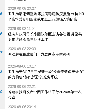
2026-08-05 20:27
5
卫生局动态调整埃博拉病毒病防疫措施 维持对3
个疫情受影响国家或地区进行加强入境防疫措
施
2026-08-02 11:04
6
经济财政司司长率团队落区走访各社团 凝聚共
识推进经济民生各项工作
2026-08-03 22:03
7
岑浩辉在福建厦门、龙岩两市考察调研
2026-08-06 10:17
8
卫生局于8月7日开展新一轮“长者安装假牙计划”
致力构建“老有所医”的服务系统
2026-08-06 22:21
9
筹建科技研发产业园工作组举行2026年第一次
会议
2026-08-06 20:14