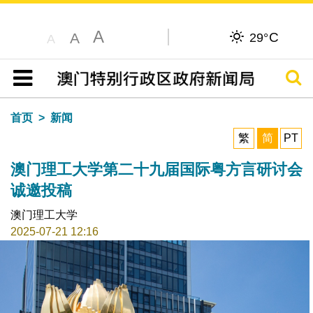
A
C
A
29°
A
搜寻
目录
首页
新闻
繁
简
PT
澳门理工大学第二十九届国际粤方言研讨会
诚邀投稿
澳门理工大学
2025-07-21 12:16