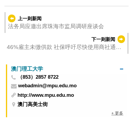
上一则新闻
法务局应邀出席珠海市监局调研座谈会
下一则新闻
46%雇主未缴供款 社保呼吁尽快使用商社通一
户通缴款
澳门理工大学
（853）2857 8722
webadmin@mpu.edu.mo
http://www.mpu.edu.mo
澳门高美士街
+ 更多