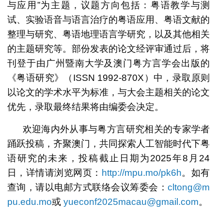
与应用”为主题，议题方向包括：粤语教学与测
试、实验语音与语言治疗的粤语应用、粤语文献的
整理与研究、粤语地理语言学研究，以及其他相关
的主题研究等。部份发表的论文经评审通过后，将
刊登于由广州暨南大学及澳门粤方言学会出版的
《粤语研究》（ISSN 1992-870X）中，录取原则
以论文的学术水平为标准，与大会主题相关的论文
优先，录取最终结果将由编委会决定。
欢迎海内外从事与粤方言研究相关的专家学者
踊跃投稿，齐聚澳门，共同探索人工智能时代下粤
语研究的未来，投稿截止日期为2025年8月24
日，详情请浏览网页：
http://mpu.mo/pk6h
。如有
查询，请以电邮方式联络会议筹委会：
cltong@m
pu.edu.mo
或
yueconf2025macau@gmail.com
。