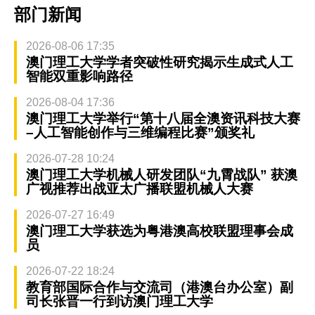
部门新闻
2026-08-06 17:35
澳门理工大学学者突破性研究揭示生成式人工
智能双重影响路径
2026-08-04 17:36
澳门理工大学举行“第十八届全澳资讯科技大赛
–人工智能创作与三维编程比赛”颁奖礼
2026-07-28 10:24
澳门理工大学机械人研发团队“九霄战队” 获澳
广视推荐出战亚太广播联盟机械人大赛
2026-07-27 16:49
澳门理工大学获选为粤港澳高校联盟理事会成
员
2026-07-22 18:24
教育部国际合作与交流司（港澳台办公室）副
司长张晋一行到访澳门理工大学