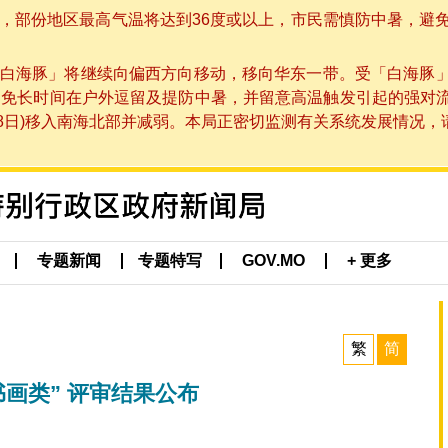
部份地区最高气温将达到36度或以上，市民需慎防中暑，避免在烈
白海豚」将继续向偏西方向移动，移向华东一带。受「白海豚
避免长时间在户外逗留及提防中暑，并留意高温触发引起的强对
8日)移入南海北部并减弱。本局正密切监测有关系统发展情况，请市
专题新闻
专题特写
GOV.MO
+ 更多
繁
简
书画类” 评审结果公布