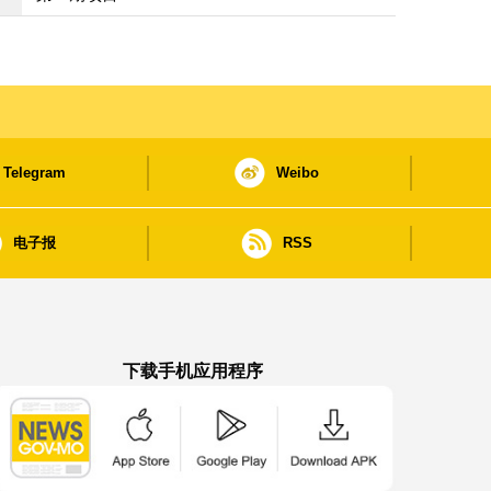
Telegram
Weibo
电子报
RSS
下载手机应用程序
澳门政府新闻 APP - App Store 下载
澳门政府新闻 APP - Google Pla
澳门政府新闻 APP -