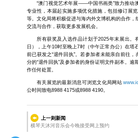
“澳门视觉艺术年展——中国书画类”致力推
专业性，本届起实施多项优化措施，包括修订展览
等。文化局将积极促进与海内外文博机构的合作，
交流与合作，获取更多发展机会。
所有获奖及入选作品计划于2025年末展出。
日），上午10时至晚上7时（中午正常办公）在
前已获发之“退件回执”。若参加者未能亲自前往，
分的“退件回执”及参加者的身份证明文件副本。
作任何处置。
有关展览的最新消息可浏览文化局网站
www.i
公时间致电8988 4175或8988 4190。
上一则新闻
横琴天沐河音乐会今晚接受网上预约