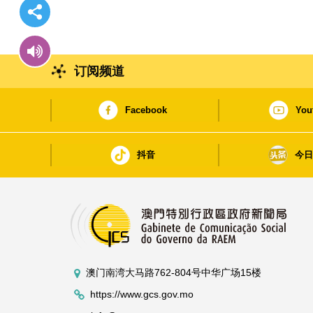
订阅频道
Facebook
You
抖音
今
澳门南湾大马路762-804号中华广场15楼
https://www.gcs.gov.mo