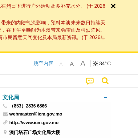
日下进行户外活动及多补充水分。 (于 2026
」带来的内陆气流影响，预料本澳未来数日持续天
流，在下午至晚间为本澳带来强雷雨及强烈阵风。
民留意天气变化及本局最新资讯。(于 2026年
A
A
跳至内容
34°
C
A
文化局
（853）2836 6866
webmaster@icm.gov.mo
http://www.icm.gov.mo
澳门塔石广场文化局大楼