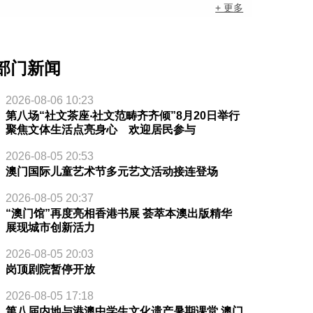
+ 更多
部门新闻
2026-08-06 10:23
第八场“社文茶座‧社文范畴齐齐倾”8月20日举行
聚焦文体生活点亮身心 欢迎居民参与
2026-08-05 20:53
澳门国际儿童艺术节多元艺文活动接连登场
2026-08-05 20:37
“澳门馆”再度亮相香港书展 荟萃本澳出版精华
展现城市创新活力
2026-08-05 20:03
岗顶剧院暂停开放
2026-08-05 17:18
第八届内地与港澳中学生文化遗产暑期课堂 澳门