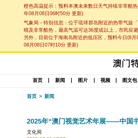
橙色高温提示：预料本澳未来数日天气持续非常酷热，
年08月08日06时50分 更新)
气象局－特别信息：位于琉球群岛附近的热带气旋「
晴及非常酷热，最高气温可达36度或以上，市民应
另外，目前位于海南岛附近的低压区，预料今日(8月
08月08日07时10分 更新)
首页
新闻
图片
视频
图文包
首页
新闻
2025年“澳门视觉艺术年展——中国
文化局