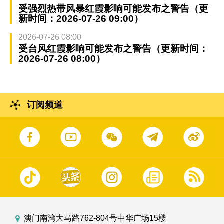
受强烈热带风暴红霞影响可能发布之警告（更
新时间：2026-07-26 09:00）
2026-07-26 08:00
受台风红霞影响可能发布之警告（更新时间：
2026-07-26 08:00）
订阅频道
澳门南湾大马路762-804号中华广场15楼