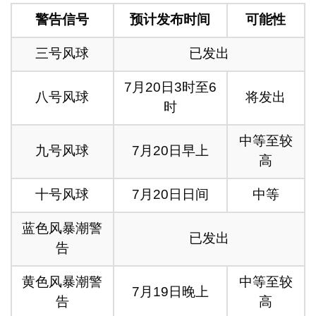
警告信号
预计发布时间
可能性
三号风球
已发出
7月20日3时至6
八号风球
将发出
时
中等至较
九号风球
7月20日早上
高
十号风球
7月20日日间
中等
蓝色风暴潮警
已发出
告
黄色风暴潮警
中等至较
7月19日晚上
告
高