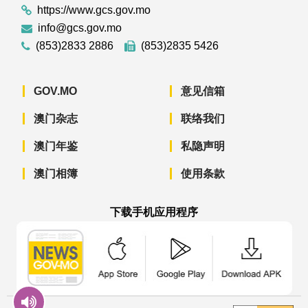
https://www.gcs.gov.mo
info@gcs.gov.mo
(853)2833 2886
(853)2835 5426
GOV.MO
意见信箱
澳门杂志
联络我们
澳门年鉴
私隐声明
澳门相簿
使用条款
下载手机应用程序
澳门政府新闻 APP - App Store 下载
澳门政府新闻 APP - Googl
澳门政府新闻 