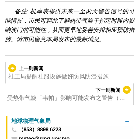
备注: 机率表提供未来一至两天警告信号的可
能情况，市民可藉此了解热带气旋于指定时段内影
响澳门的可能性，从而更早地妥善安排相应预防措
施。请市民留意本局发布的最新消息。
上一则新闻
社工局提醒社服设施做好防风防浸措施
下一则新闻
受热带气旋「韦帕」影响可能发布之警告（更
新时间：2025-07-19 17:00）
地球物理气象局
（853）8898 6223
meteo@smg.gov.mo