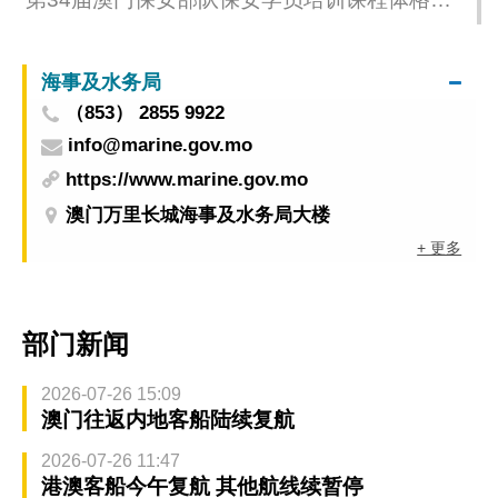
验(第二部份)延期举行
海事及水务局
（853） 2855 9922
info@marine.gov.mo
https://www.marine.gov.mo
澳门万里长城海事及水务局大楼
+ 更多
部门新闻
2026-07-26 15:09
澳门往返内地客船陆续复航
2026-07-26 11:47
港澳客船今午复航 其他航线续暂停