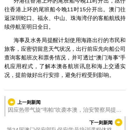
外港往香港上环的尾班船今晚11时开出，氹仔
往香港上环的尾班船今晚11时15分开出。澳门往
返深圳蛇口、福永、中山、珠海湾仔的客船航线持
续停航至明日全日。
海事及水务局提醒计划使用海路出行的市民和
旅客，应密切留意天气状况，出行前应先向船公司
查询客船班次和票务情况，并可透过“澳门海事”手
机应用程式，了解本澳各航班讯息和海上交通实
况，提前做好出行安排，避免行程受到影响。
上一则新闻
因应热带气旋“韦帕”吹袭本澳，治安警察局提醒
市民及旅客注意事项
下一则新闻
第34届澳门保安部队保安学员培训课程体格检