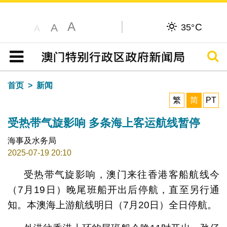
A
C
A
35°
A
搜寻
目录
首页
新闻
繁
简
PT
受热带气旋影响 多条海上客运航线暂停
海事及水务局
2025-07-19 20:10
受热带气旋影响，澳门来往香港客船航线今
（7月19日）晚尾班船开出后停航，直至另行通
知。本澳海上游航线明日（7月20日）全日停航。