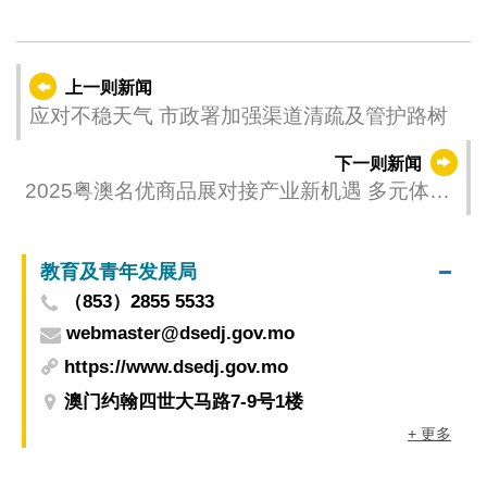
上一则新闻
应对不稳天气 市政署加强渠道清疏及管护路树
下一则新闻
2025粤澳名优商品展对接产业新机遇 多元体验
与好礼齐放送
教育及青年发展局
（853）2855 5533
webmaster@dsedj.gov.mo
https://www.dsedj.gov.mo
澳门约翰四世大马路7-9号1楼
+ 更多