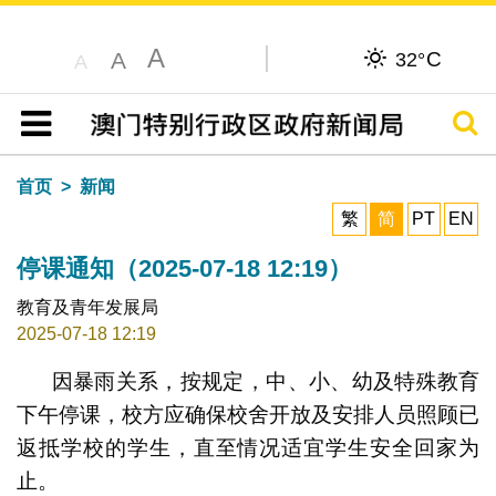
A
C
A
32°
A
搜寻
目录
首页
新闻
繁
简
PT
EN
停课通知（2025-07-18 12:19）
教育及青年发展局
2025-07-18 12:19
因暴雨关系，按规定，中、小、幼及特殊教育
下午停课，校方应确保校舍开放及安排人员照顾已
返抵学校的学生，直至情况适宜学生安全回家为
止。