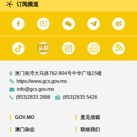
订阅频道
澳门南湾大马路762-804号中华广场15楼
https://www.gcs.gov.mo
info@gcs.gov.mo
(853)2833 2886
(853)2835 5426
GOV.MO
意见信箱
澳门杂志
联络我们