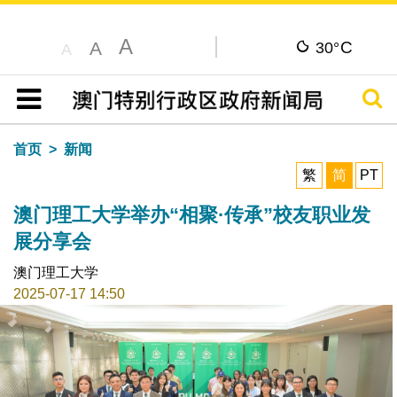
A
C
A
30°
A
搜寻
目录
首页
新闻
繁
简
PT
澳门理工大学举办“相聚·传承”校友职业发
展分享会
澳门理工大学
2025-07-17 14:50