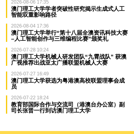
2026-08-06 17:35
澳门理工大学学者突破性研究揭示生成式人工
智能双重影响路径
2026-08-04 17:36
澳门理工大学举行“第十八届全澳资讯科技大赛
–人工智能创作与三维编程比赛”颁奖礼
2026-07-28 10:24
澳门理工大学机械人研发团队“九霄战队” 获澳
广视推荐出战亚太广播联盟机械人大赛
2026-07-27 16:49
澳门理工大学获选为粤港澳高校联盟理事会成
员
2026-07-22 18:24
教育部国际合作与交流司（港澳台办公室）副
司长张晋一行到访澳门理工大学