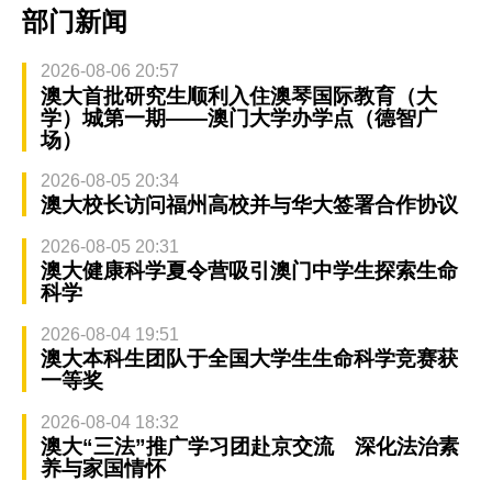
部门新闻
2026-08-06 20:57
澳大首批研究生顺利入住澳琴国际教育（大
学）城第一期——澳门大学办学点（德智广
场）
2026-08-05 20:34
澳大校长访问福州高校并与华大签署合作协议
2026-08-05 20:31
澳大健康科学夏令营吸引澳门中学生探索生命
科学
2026-08-04 19:51
澳大本科生团队于全国大学生生命科学竞赛获
一等奖
2026-08-04 18:32
澳大“三法”推广学习团赴京交流 深化法治素
养与家国情怀