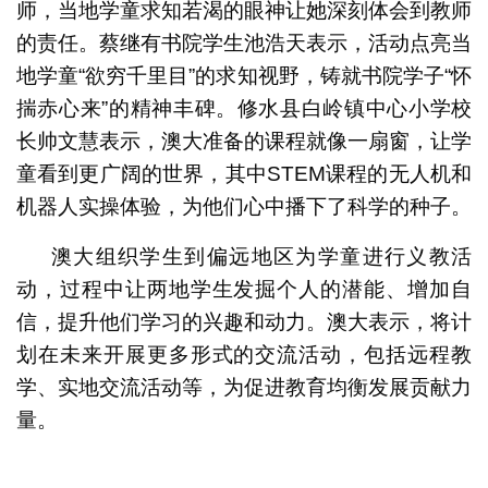
师，当地学童求知若渴的眼神让她深刻体会到教师
的责任。蔡继有书院学生池浩天表示，活动点亮当
地学童“欲穷千里目”的求知视野，铸就书院学子“怀
揣赤心来”的精神丰碑。修水县白岭镇中心小学校
长帅文慧表示，澳大准备的课程就像一扇窗，让学
童看到更广阔的世界，其中STEM课程的无人机和
机器人实操体验，为他们心中播下了科学的种子。
澳大组织学生到偏远地区为学童进行义教活
动，过程中让两地学生发掘个人的潜能、增加自
信，提升他们学习的兴趣和动力。澳大表示，将计
划在未来开展更多形式的交流活动，包括远程教
学、实地交流活动等，为促进教育均衡发展贡献力
量。