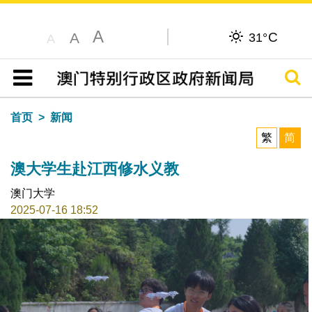
A
C
A
31°
A
搜寻
目录
首页
新闻
繁
简
澳大学生赴江西修水义教
澳门大学
2025-07-16 18:52