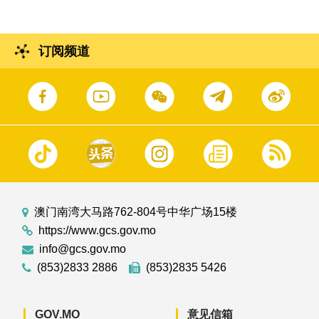
订阅频道
澳门南湾大马路762-804号中华广场15楼
https://www.gcs.gov.mo
info@gcs.gov.mo
(853)2833 2886
(853)2835 5426
GOV.MO
意见信箱