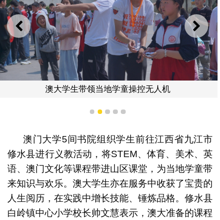
上一则
下一
澳大学生带领当地学童操控无人机
1
2
3
4
5
澳门大学5间书院组织学生前往江西省九江市
修水县进行义教活动，将STEM、体育、美术、英
语、澳门文化等课程带进山区课堂，为当地学童带
来知识与欢乐。澳大学生亦在服务中收获了宝贵的
人生阅历，在实践中增长技能、锤炼品格。修水县
白岭镇中心小学校长帅文慧表示，澳大准备的课程