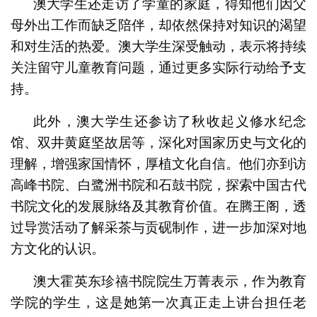
澳大学生还走访了学童的家庭，得知他们因父
母外出工作而缺乏陪伴，却依然保持对知识的渴望
和对生活的热爱。澳大学生深受触动，表示将持续
关注留守儿童教育问题，通过更多实际行动给予支
持。
此外，澳大学生还参访了秋收起义修水纪念
馆、双井黄庭坚故居等，深化对国家历史与文化的
理解，增强家国情怀，厚植文化自信。他们亦到访
高峰书院、白鹭洲书院和石鼓书院，探索中国古代
书院文化的发展脉络及其教育价值。在腾王阁，透
过导赏活动了解采茶与贡砚制作，进一步加深对地
方文化的认识。
澳大霍英东珍禧书院院生万菁表示，作为教育
学院的学生，这是她第一次真正走上讲台担任老