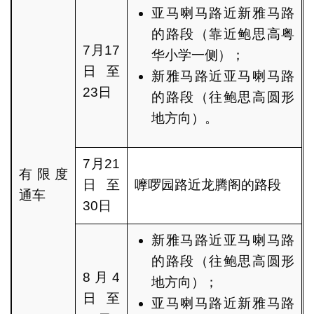
亚马喇马路近新雅马路
的路段（靠近鲍思高粤
7月17
华小学一侧）；
日至
新雅马路近亚马喇马路
23日
的路段（往鲍思高圆形
地方向）。
7月21
有限度
日至
嚤啰园路近龙腾阁的路段
通车
30日
新雅马路近亚马喇马路
的路段（往鲍思高圆形
8月4
地方向）；
日至
亚马喇马路近新雅马路