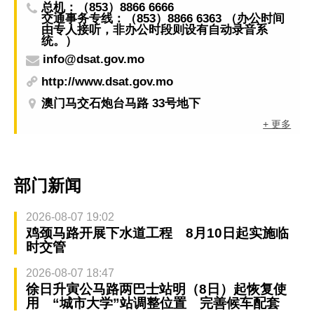
总机：（853）8866 6666
交通事务专线：（853）8866 6363 （办公时间
由专人接听，非办公时段则设有自动录音系
统。）
info@dsat.gov.mo
http://www.dsat.gov.mo
澳门马交石炮台马路 33号地下
+ 更多
部门新闻
2026-08-07 19:02
鸡颈马路开展下水道工程 8月10日起实施临
时交管
2026-08-07 18:47
徐日升寅公马路两巴士站明（8日）起恢复使
用 “城市大学”站调整位置 完善候车配套