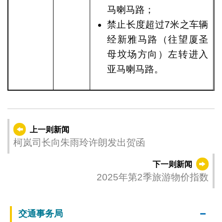
马喇马路；
禁止长度超过7米之车辆
经新雅马路（往望厦圣
母坟场方向）左转进入
亚马喇马路。
上一则新闻
柯岚司长向朱雨玲许朗发出贺函
下一则新闻
2025年第2季旅游物价指数
交通事务局