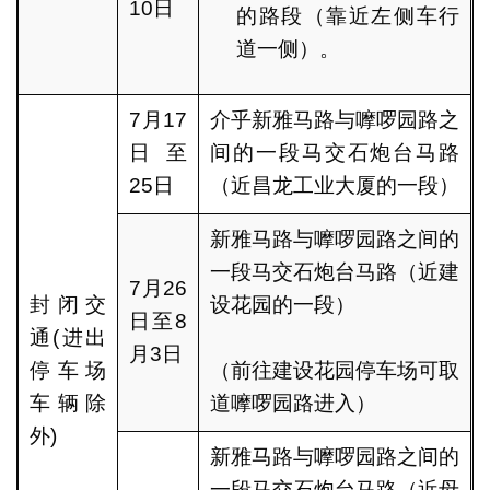
10日
的路段（靠近左侧车行
道一侧）。
7月17
介乎新雅马路与嚤啰园路之
日至
间的一段马交石炮台马路
25日
（近昌龙工业大厦的一段）
新雅马路与嚤啰园路之间的
一段马交石炮台马路（近建
7月26
封闭交
设花园的一段）
日至8
通(进出
月3日
停车场
（前往建设花园停车场可取
车辆除
道嚤啰园路进入）
外)
新雅马路与嚤啰园路之间的
一段马交石炮台马路（近母