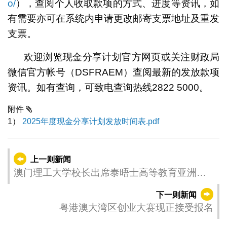
o/
），查阅个人收取款项的方式、进度等资讯，如
有需要亦可在系统内申请更改邮寄支票地址及重发
支票。
欢迎浏览现金分享计划官方网页或关注财政局
微信官方帐号（DSFRAEM）查阅最新的发放款项
资讯。如有查询，可致电查询热线2822 5000。
附件
1）
2025年度现金分享计划发放时间表.pdf
上一则新闻
澳门理工大学校长出席泰晤士高等教育亚洲数
码大学峰会
下一则新闻
粤港澳大湾区创业大赛现正接受报名