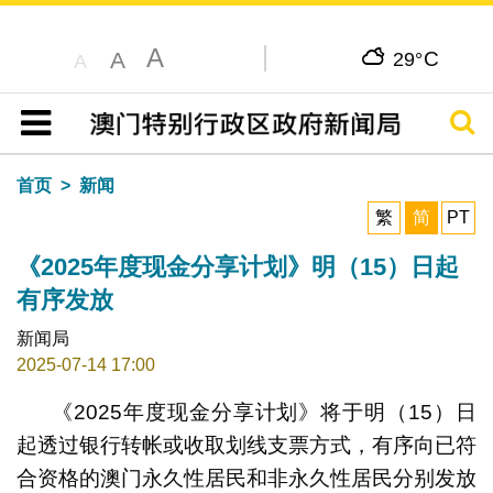
A
C
A
29°
A
搜寻
目录
首页
新闻
繁
简
PT
《2025年度现金分享计划》明（15）日起
有序发放
新闻局
2025-07-14 17:00
《2025年度现金分享计划》将于明（15）日
起透过银行转帐或收取划线支票方式，有序向已符
合资格的澳门永久性居民和非永久性居民分别发放