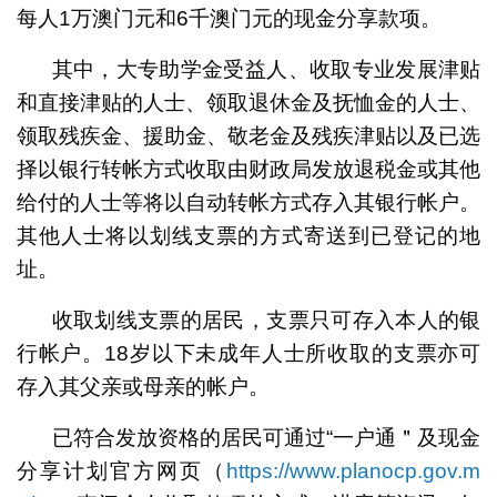
每人1万澳门元和6千澳门元的现金分享款项。
其中，大专助学金受益人、收取专业发展津贴
和直接津贴的人士、领取退休金及抚恤金的人士、
领取残疾金、援助金、敬老金及残疾津贴以及已选
择以银行转帐方式收取由财政局发放退税金或其他
给付的人士等将以自动转帐方式存入其银行帐户。
其他人士将以划线支票的方式寄送到已登记的地
址。
收取划线支票的居民，支票只可存入本人的银
行帐户。18岁以下未成年人士所收取的支票亦可
存入其父亲或母亲的帐户。
已符合发放资格的居民可通过“一户通＂及现金
分享计划官方网页（
https://www.planocp.gov.m