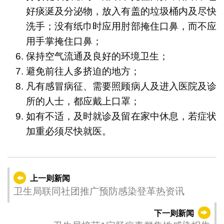
好痰涎及分泌物，放入有盖的垃圾桶内及尽快
洗手；没有纸巾时应用肘部掩住口鼻，而不应
用手掌掩住口鼻；
保持空气流通及良好的环境卫生；
避免前往人多挤迫的地方；
凡有感冒病征、需要照顾病人及进入医院及诊
所的人士，都应戴上口罩；
如有不适，及时就诊及留在家中休息，若症状
加重必须尽快就医。
上一则新闻
卫生局联同社团推广预防感染登革热资讯
下一则新闻