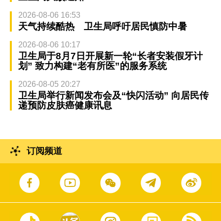
2026-08-06 16:53
天气持续酷热 卫生局呼吁居民慎防中暑
2026-08-06 10:17
卫生局于8月7日开展新一轮“长者安装假牙计
划” 致力构建“老有所医”的服务系统
2026-08-05 20:27
卫生局举行新闻发布会及“快闪活动” 向居民传
递预防皮肤癌健康讯息
订阅频道