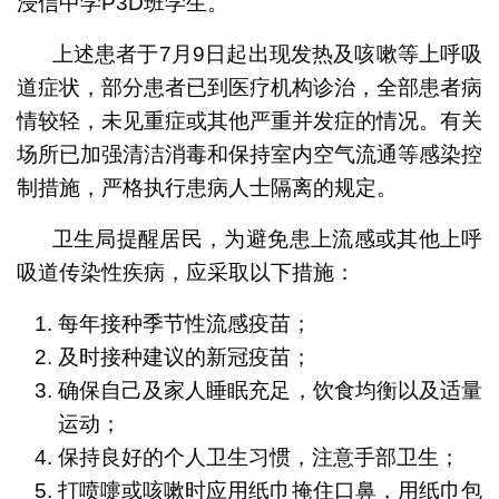
浸信中学P3D班学生。
上述患者于7月9日起出现发热及咳嗽等上呼吸
道症状，部分患者已到医疗机构诊治，全部患者病
情较轻，未见重症或其他严重并发症的情况。有关
场所已加强清洁消毒和保持室内空气流通等感染控
制措施，严格执行患病人士隔离的规定。
卫生局提醒居民，为避免患上流感或其他上呼
吸道传染性疾病，应采取以下措施：
每年接种季节性流感疫苗；
及时接种建议的新冠疫苗；
确保自己及家人睡眠充足，饮食均衡以及适量
运动；
保持良好的个人卫生习惯，注意手部卫生；
打喷嚏或咳嗽时应用纸巾掩住口鼻，用纸巾包