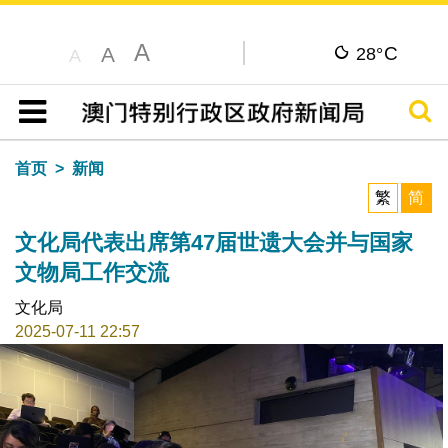
A
C
A
28°
A
搜寻
目录
首页
新闻
繁
简
文化局代表出席第47届世遗大会并与国家
文物局工作交流
文化局
2025-07-11 22:57