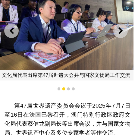
上一则
下一
文化局代表出席第47届世遗大会并与国家文物局工作交流
1
2
3
4
第47届世界遗产委员会会议于2025年7月7日
至16日在法国巴黎召开，澳门特别行政区政府文
化局代表蔡健龙副局长等出席会议，并与国家文物
局、世界遗产中心及多位专家学者等作交流。