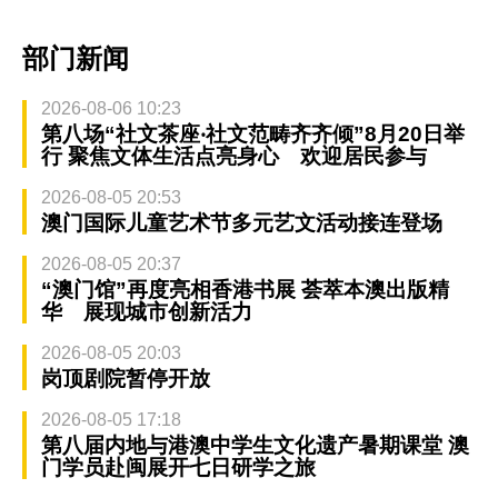
部门新闻
2026-08-06 10:23
第八场“社文茶座‧社文范畴齐齐倾”8月20日举
行 聚焦文体生活点亮身心 欢迎居民参与
2026-08-05 20:53
澳门国际儿童艺术节多元艺文活动接连登场
2026-08-05 20:37
“澳门馆”再度亮相香港书展 荟萃本澳出版精
华 展现城市创新活力
2026-08-05 20:03
岗顶剧院暂停开放
2026-08-05 17:18
第八届内地与港澳中学生文化遗产暑期课堂 澳
门学员赴闽展开七日研学之旅