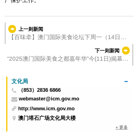
产保护工作。
上一则新闻
【百味牵】澳门国际美食论坛下周一（14日）
开幕 名厨现身分享
下一则新闻
“2025澳门国际美食之都嘉年华”今(11日)揭幕
以美食说好澳门故事
文化局
（853）2836 6866
webmaster@icm.gov.mo
http://www.icm.gov.mo
澳门塔石广场文化局大楼
+ 更多