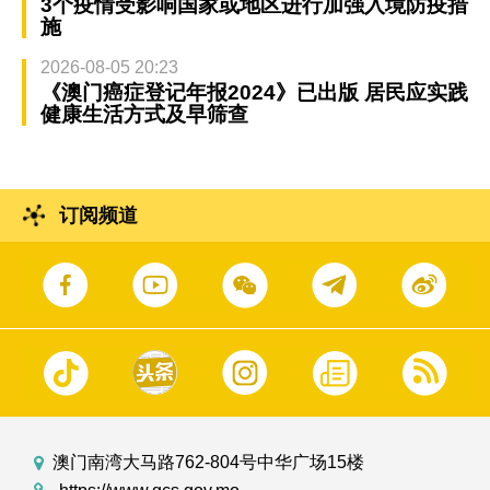
3个疫情受影响国家或地区进行加强入境防疫措
施
2026-08-05 20:23
《澳门癌症登记年报2024》已出版 居民应实践
健康生活方式及早筛查
订阅频道
澳门南湾大马路762-804号中华广场15楼