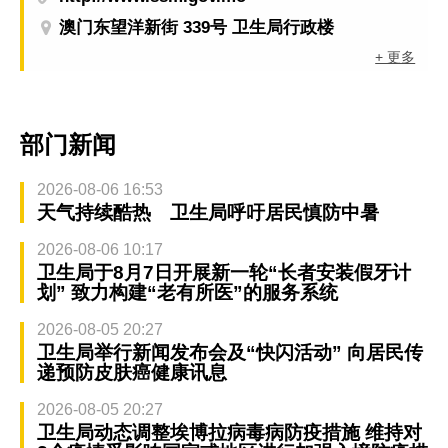
澳门东望洋新街 339号 卫生局行政楼
+ 更多
部门新闻
2026-08-06 16:53
天气持续酷热 卫生局呼吁居民慎防中暑
2026-08-06 10:17
卫生局于8月7日开展新一轮“长者安装假牙计
划” 致力构建“老有所医”的服务系统
2026-08-05 20:27
卫生局举行新闻发布会及“快闪活动” 向居民传
递预防皮肤癌健康讯息
2026-08-05 20:27
卫生局动态调整埃博拉病毒病防疫措施 维持对