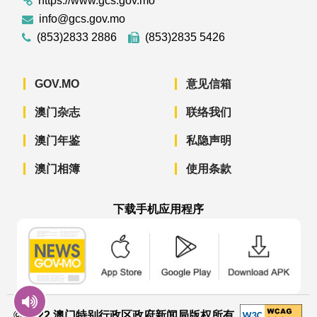
https://www.gcs.gov.mo
info@gcs.gov.mo
(853)2833 2886
(853)2835 5426
GOV.MO
意见信箱
澳门杂志
联络我们
澳门年鉴
私隐声明
澳门相簿
使用条款
下载手机应用程序
澳门政府新闻 APP - App Store 下载
澳门政府新闻 APP - Googl
澳门政府新闻 
© 2022 澳门特别行政区政府新闻局版权所有