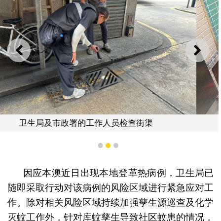
上一则
下一
卫生局及市政署的工作人员检查街渠
1
2
3
因应本澳近日出现本地登革热病例，卫生局已
随即采取行动对该病例的风险区域进行紧急应对工
作。除对相关风险区域持续加强孳生源巡查及化学
灭蚊工作外，针对库蚊孳生导致社区蚊患的情况，