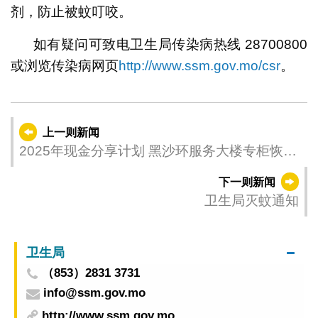
剂，防止被蚊叮咬。
如有疑问可致电卫生局传染病热线 28700800
或浏览传染病网页
http://www.ssm.gov.mo/csr
。
上一则新闻
2025年现金分享计划 黑沙环服务大楼专柜恢复
办公时间为周一至周五
下一则新闻
卫生局灭蚊通知
卫生局
（853）2831 3731
info@ssm.gov.mo
http://www.ssm.gov.mo