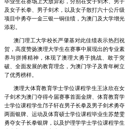
毕业生在赛场上大放异彩，分别在女子剑术、男子
及女子长拳、男子剑术，以及女子散打六十公斤级
项目中勇夺一金三银一铜佳绩，为澳门及大学增光
添彩。
澳门理工大学校长严肇基对此佳绩表示热烈祝
贺，高度赞扬澳理大学生在赛事中展现出的专业素
养与拼搏精神，体现了澳理大勇于挑战、敢于突
破、全面发展的教育理念，为澳门学子及青年树立
了优秀榜样。
澳理大体育教育学士学位课程学生王泳欣在女
子剑术为澳门夺得今届赛事首面金牌、体育教育学
士学位课程学生邝子轩在男子长拳及男子剑术勇夺
两面银牌、运动及体育硕士学位课程毕业生苏楚雯
勇夺女子长拳银牌，以及护理学学士学位课程学生