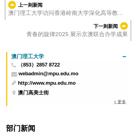
上一则新闻
澳门理工大学访问香港岭南大学深化高等教育
合作
下一则新闻
青春的旋律2025 展示京澳联合办学成果
澳门理工大学
（853）2857 8722
webadmin@mpu.edu.mo
http://www.mpu.edu.mo
澳门高美士街
+ 更多
部门新闻