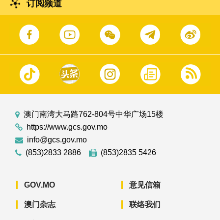
订阅频道
澳门南湾大马路762-804号中华广场15楼
https://www.gcs.gov.mo
info@gcs.gov.mo
(853)2833 2886
(853)2835 5426
GOV.MO
意见信箱
澳门杂志
联络我们