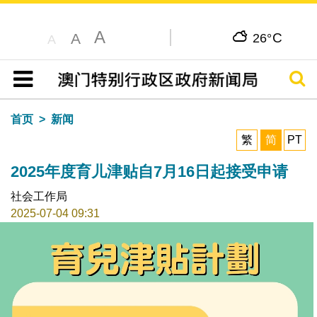
A
C
A
26°
A
搜寻
目录
首页
新闻
繁
简
PT
2025年度育儿津贴自7月16日起接受申请
社会工作局
2025-07-04 09:31