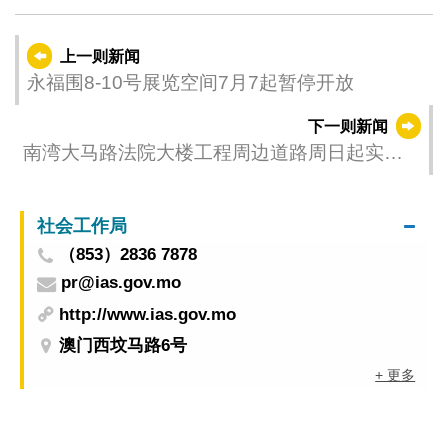
上一则新闻
永福围8-10号展览空间7月7起暂停开放
下一则新闻
南湾大马路法院大楼工程周边道路周日起实施
第二阶段临时交通措施
社会工作局
（853）2836 7878
pr@ias.gov.mo
http://www.ias.gov.mo
澳门西坟马路6号
+ 更多