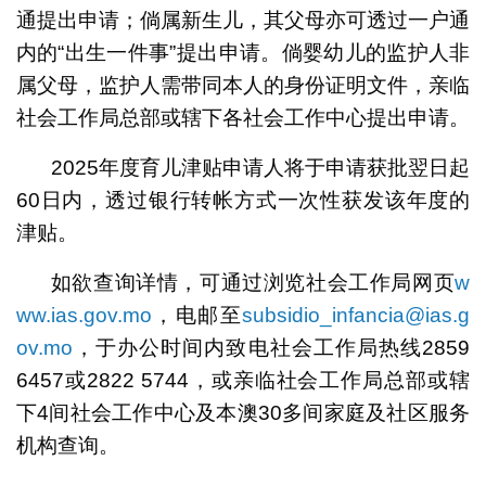
通提出申请；倘属新生儿，其父母亦可透过一户通
内的“出生一件事”提出申请。倘婴幼儿的监护人非
属父母，监护人需带同本人的身份证明文件，亲临
社会工作局总部或辖下各社会工作中心提出申请。
2025年度育儿津贴申请人将于申请获批翌日起
60日内，透过银行转帐方式一次性获发该年度的
津贴。
如欲查询详情，可通过浏览社会工作局网页
w
ww.ias.gov.mo
，电邮至
subsidio_infancia@ias.g
ov.mo
，于办公时间内致电社会工作局热线2859
6457或2822 5744，或亲临社会工作局总部或辖
下4间社会工作中心及本澳30多间家庭及社区服务
机构查询。