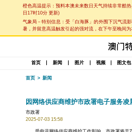
橙色高温提示：预料本澳未来数日天气持续非常酷热，最
日17时10分 更新)
气象局－特别信息：受「白海豚」的外围下沉气流影
暑，并留意高温触发引起的强对流，在下午至晚间为本澳
首页
新闻
图片
视频
图文包
首页
新闻
因网络供应商维护市政署电子服务凌
市政署
2025-07-03 15:58
受电讯网络供应商维护工作影响，市政署将于7月4