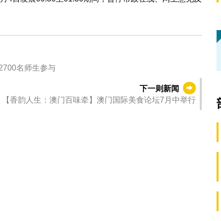
700名师生参与
下一则新闻
【香韵人生：澳门百味牵】澳门国际美食论坛7月中举行