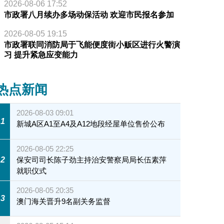
2026-08-06 17:52
市政署八月续办多场动保活动 欢迎市民报名参加
2026-08-05 19:15
市政署联同消防局于飞能便度街小贩区进行火警演
习 提升紧急应变能力
热点新闻
2026-08-03 09:01
1
新城A区A1至A4及A12地段经屋单位售价公布
2026-08-05 22:25
2
保安司司长陈子劲主持治安警察局局长伍素萍
就职仪式
2026-08-05 20:35
3
澳门海关晋升9名副关务监督