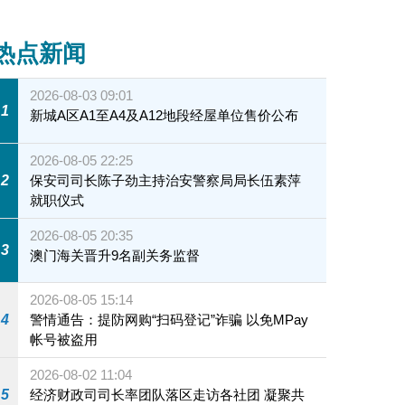
众报名
热点新闻
2026-08-03 09:01
1
新城A区A1至A4及A12地段经屋单位售价公布
2026-08-05 22:25
2
保安司司长陈子劲主持治安警察局局长伍素萍
就职仪式
2026-08-05 20:35
3
澳门海关晋升9名副关务监督
2026-08-05 15:14
4
警情通告：提防网购“扫码登记”诈骗 以免MPay
帐号被盗用
2026-08-02 11:04
5
经济财政司司长率团队落区走访各社团 凝聚共