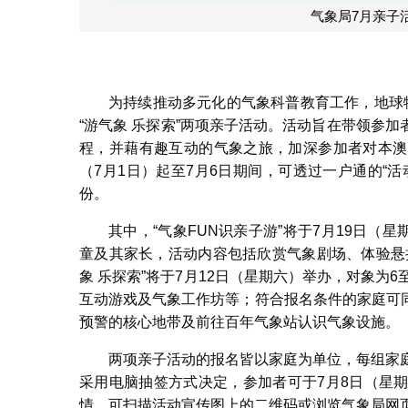
子活动即日起接受公众报名
为持续推动多元化的气象科普教育工作，地球物理
“游气象 乐探索”两项亲子活动。活动旨在带领参
程，并藉有趣互动的气象之旅，加深参加者对本澳
（7月1日）起至7月6日期间，可透过一户通的“
份。
其中，“气象FUN识亲子游”将于7月19日（
童及其家长，活动内容包括欣赏气象剧场、体验悬
象 乐探索”将于7月12日（星期六）举办，对象为
互动游戏及气象工作坊等；符合报名条件的家庭可
预警的核心地带及前往百年气象站认识气象设施。
两项亲子活动的报名皆以家庭为单位，每组家
采用电脑抽签方式决定，参加者可于7月8日（星
情，可扫描活动宣传图上的二维码或浏览气象局网