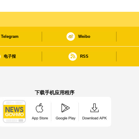
Telegram
Weibo
电子报
RSS
下载手机应用程序
澳门政府新闻 APP - App Store 下载
澳门政府新闻 APP - Google Pla
澳门政府新闻 APP -