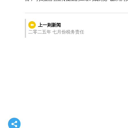
上一则新闻
二零二五年 七月份税务责任