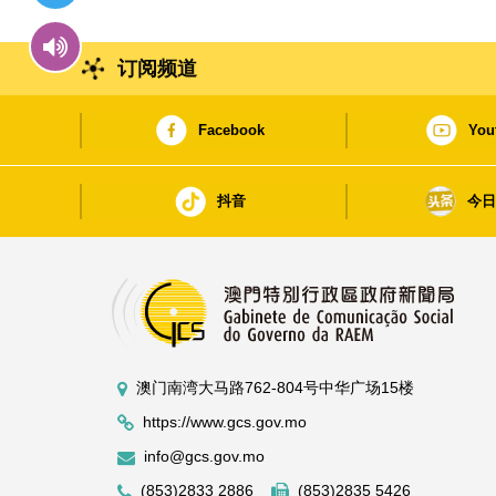
订阅频道
Facebook
You
抖音
今
澳门南湾大马路762-804号中华广场15楼
https://www.gcs.gov.mo
info@gcs.gov.mo
(853)2833 2886
(853)2835 5426