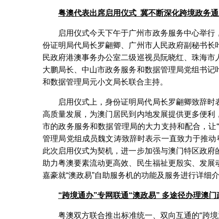
粤澳代表出席启用仪式
冀不断深化跨境政务通
启用仪式今天下午于广州市政务服务中心举行
份证明局代局长罗翩卿、广州市人民政府副秘书长
民政府港澳事务办公室二级巡视员阮晓红、珠海市
大鹏局长、中山市政务服务和数据管理局党组书记
和数据管理局元小文局长联合主持。
启用仪式上，身份证明局代局长罗翩卿致辞时
高质量发展，为澳门居民到内地发展提供更多便利
市的政务服务和数据管理局的大力支持和配合，让
管理局党组成员魏文涛致辞时表示一直致力于推动
此次启用仪式为契机，进一步加强与澳门特区政府
助力粤澳要素流动更高效、民生福祉更殷实、发展
嘉豪就“澳政易”自助服务机的功能及服务进行详细
“跨境通办”专网联通“澳政易”
多途径办理澳门
粤澳双方联合推出标准统一、双向互通的“跨境通