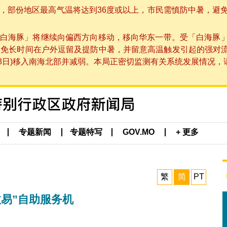
部份地区最高气温将达到36度或以上，市民需慎防中暑，避免在烈
白海豚」将继续向偏西方向移动，移向华东一带。受「白海豚
避免长时间在户外逗留及提防中暑，并留意高温触发引起的强对
8日)移入南海北部并减弱。本局正密切监测有关系统发展情况，请市
专题新闻
专题特写
GOV.MO
+ 更多
繁
简
PT
易”自助服务机