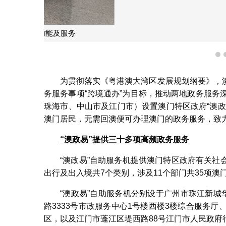
【图文包】特区政府于大
1
为贯彻落实《粤港澳大湾区发展规划纲要》，
务服务事项“跨境通办”为目标，推动两地政务服务
珠海市、中山市及江门市）设置澳门特区政府“澳
澳门居民，无需回澳便可办理澳门的政务服务，致
“澳政易”提供三十多项高频政务服务
“澳政易”自助服务机提供澳门特区政府有关
出行及出入境共7个类别，涉及11个部门共35项澳
“澳政易”自助服务机分别设于广州市珠江新城
路3333号市政服务中心1号楼西楼3楼综合服务
区，以及江门市蓬江区堤西路88号江门市人民政府