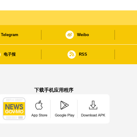
Telegram
Weibo
电子报
RSS
下载手机应用程序
澳门政府新闻 APP - App Store 下载
澳门政府新闻 APP - Google Pla
澳门政府新闻 APP -