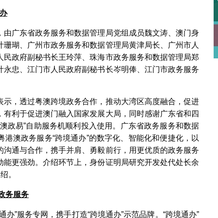
办
，由广东省政务服务和数据管理局党组成员魏文涛、澳门身
叶珊瑚、广州市政务服务和数据管理局黄津局长、广州市人
人民政府副秘书长王玲萍、珠海市政务服务和数据管理局郑
叶永忠、江门市人民政府副秘书长岑明俸、江门市政务服务
表示，透过粤澳跨境政务合作，推动大湾区高度融合，促进
，有利于促进澳门融入国家发展大局，同时感谢广东省和四
“澳政易”自助服务机顺利投入使用。广东省政务服务和数据
粤港澳政务服务“跨境通办”的数字化、智能化和便捷化，以
的沟通与合作，携手并肩、勇毅前行，用更优质的政务服务
动能更强劲。介绍环节上，身份证明局研究开发处代处长余
介绍。
政务服务
办”服务专网，携手打造“跨境通办”示范品牌。“跨境通办”