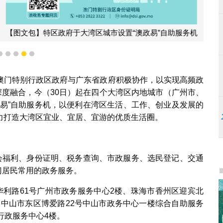
湾区城市设置“澳政易”自助服务机
2
3
4
5
6
澳门特别行政区政府与广东省政府积极协作，以实现高频政
深度融合，今（30日）起在四个大湾区内地城市（广州市、
政易”自助服务机，以便利在湾区生活、工作、创业及发展的
力打造大湾区宜业、宜居、宜游的优质生活圈。
社会福利、身份证明、税务查询、市政服务、选民登记、交通
门居民常用的政务服务。
华利路61号广州市政务服务中心2楼、珠海市香州区迎宾北
厅、中山市东区博爱路22号中山市政务中心一楼综合自助服务
行政服务中心4楼。