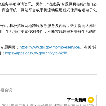
解服务事项申请资讯。另外，“澳政易”专题网页链结“澳门公
民、商企于统一网站平台或手机流动应用程式使用各项电子化
合作，积极拓展两地跨境政务服务及内容，致力提高大湾区
业、生活提供更多便利条件，不断实现居民对美好生活的向
”专题网页：
https://www.dsi.gov.mo/mo-eservice/
。有关“跨
页：
https://apps.gdzwfw.gov.cn/kytb-hk/#/
。
年度会议
下一则新闻
2025年粤港澳大湾区高价值知识产权培育布局大赛启动