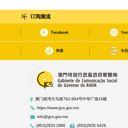
订阅频道
Facebook
You
抖音
今
澳门南湾大马路762-804号中华广场15楼
https://www.gcs.gov.mo
info@gcs.gov.mo
(853)2833 2886
(853)2835 5426