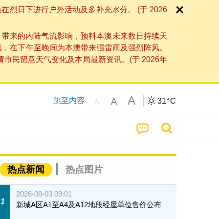
日下进行户外活动及多补充水分。 (于 2026
」带来的内陆气流影响，预料本澳未来数日持续天
流，在下午至晚间为本澳带来强雷雨及强烈阵风。
民留意天气变化及本局最新资讯。(于 2026年
A
A
跳至内容
31°
C
A
热点新闻
热点图片
2026-08-03 09:01
1
新城A区A1至A4及A12地段经屋单位售价公布