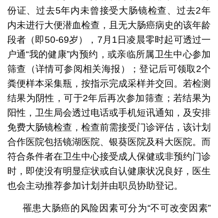
份证、过去5年内未曾接受大肠镜检查、过去2年
内未进行大便潜血检查，且无大肠癌病史的该年龄
段者（即50-69岁），7月1日凌晨零时起可透过一
户通“我的健康”内预约，或亲临所属卫生中心参加
筛查（详情可参阅相关海报）；登记后可领取2个
粪便样本采集瓶，按指示完成采样并交回。若检测
结果为阴性，可于2年后再次参加筛查；若结果为
阳性，卫生局会透过电话或手机短讯通知，及安排
免费大肠镜检查，检查前需接受门诊评估，该计划
合作医院包括镜湖医院、银葵医院及科大医院。而
符合条件者在卫生中心接受成人保健或非预约门诊
时，即使没有明显症状或自认健康状况良好，医生
也会主动推荐参加计划并由职员协助登记。
罹患大肠癌的风险因素可分为“不可改变因素”