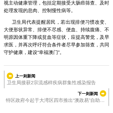
视主动健康管理，包括定期接受大肠癌筛查、及时
处理发现的息肉、控制慢性病等。
卫生局代表提醒居民，若出现排便习惯改变、
大便形状异常、排便不尽感、便血、持续腹痛、不
明原因体重下降或贫血等症状，应提高警觉，及早
求医，并再次呼吁符合条件者尽早参加筛查，共同
守护健康，建设“幸福澳门”。
上一则新闻
卫生局接获2宗流感样疾病群集性感染报告
下一则新闻
特区政府今起于大湾区四市推出“澳政易”自助服
务机