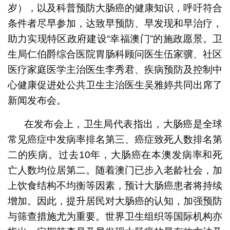
岁），以及科普预防大肠癌的健康知识，呼吁符合
条件者尽早参加，达致早预防、早发现和早治疗，
助力实现特区政府建设“幸福澳门”的施政愿景。卫
生局仁伯爵综合医院胃肠科顾问医生伍家骥、社区
医疗家庭医学主治医生李秀君、疾病预防及控制中
心健康促进处公共卫生主治医生吴雅婷共同出席了
新闻发布会。
在发布会上，卫生局代表指出，大肠癌是全球
常见癌症中发病率排名第三、癌症致死人数排名第
二的疾病。过去10年，大肠癌在本澳发病率和死
亡人数均位居第二。随着澳门已步入老龄社会，加
上饮食结构不均衡等因素，预计大肠癌患者将持续
增加。因此，提升居民对大肠癌的认知，加强预防
与筛查措施尤为重要。世界卫生组织等国际机构亦