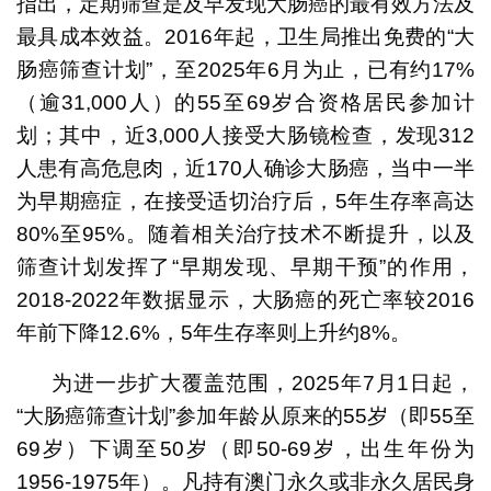
指出，定期筛查是及早发现大肠癌的最有效方法及
最具成本效益。2016年起，卫生局推出免费的“大
肠癌筛查计划”，至2025年6月为止，已有约17%
（逾31,000人）的55至69岁合资格居民参加计
划；其中，近3,000人接受大肠镜检查，发现312
人患有高危息肉，近170人确诊大肠癌，当中一半
为早期癌症，在接受适切治疗后，5年生存率高达
80%至95%。随着相关治疗技术不断提升，以及
筛查计划发挥了“早期发现、早期干预”的作用，
2018-2022年数据显示，大肠癌的死亡率较2016
年前下降12.6%，5年生存率则上升约8%。
为进一步扩大覆盖范围，2025年7月1日起，
“大肠癌筛查计划”参加年龄从原来的55岁（即55至
69岁）下调至50岁（即50-69岁，出生年份为
1956-1975年）。凡持有澳门永久或非永久居民身