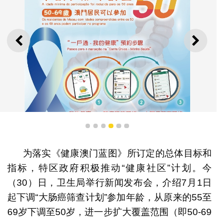
上一则
下一
1
2
3
4
5
6
为落实《健康澳门蓝图》所订定的总体目标和
指标，特区政府积极推动“健康社区”计划。今
（30）日，卫生局举行新闻发布会，介绍7月1日
“大肠癌筛查计划”海报
起下调“大肠癌筛查计划”参加年龄，从原来的55至
69岁下调至50岁，进一步扩大覆盖范围（即50-69