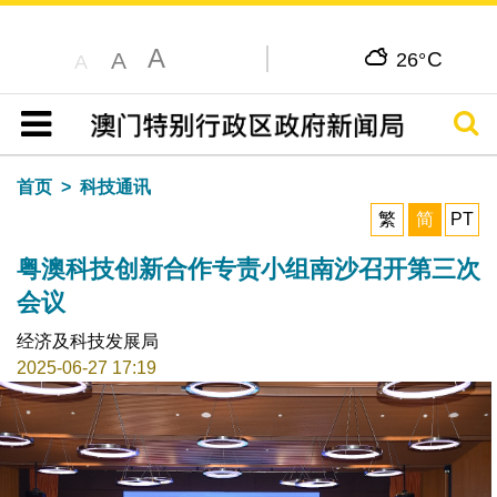
A
C
A
26°
A
搜寻
目录
首页
科技通讯
繁
简
PT
粤澳科技创新合作专责小组南沙召开第三次
会议
经济及科技发展局
2025-06-27 17:19