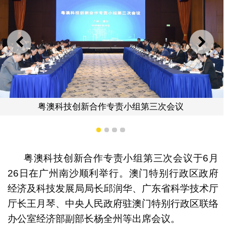
上一则
下一
与会代表大合照
第三次会议
1
2
3
4
粤澳科技创新合作专责小组第三次会议于6月
26日在广州南沙顺利举行。澳门特别行政区政府
经济及科技发展局局长邱润华、广东省科学技术厅
厅长王月琴、中央人民政府驻澳门特别行政区联络
办公室经济部副部长杨全州等出席会议。