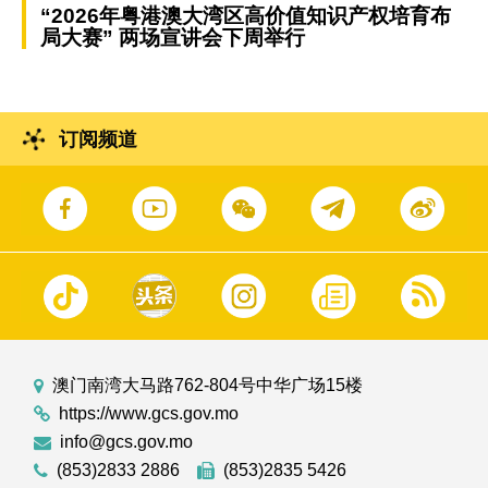
“2026年粤港澳大湾区高价值知识产权培育布
局大赛” 两场宣讲会下周举行
订阅频道
澳门南湾大马路762-804号中华广场15楼
https://www.gcs.gov.mo
info@gcs.gov.mo
(853)2833 2886
(853)2835 5426