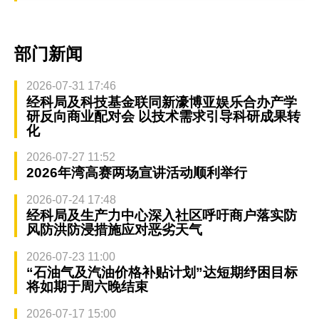
部门新闻
2026-07-31 17:46
经科局及科技基金联同新濠博亚娱乐合办产学
研反向商业配对会 以技术需求引导科研成果转
化
2026-07-27 11:52
2026年湾高赛两场宣讲活动顺利举行
2026-07-24 17:48
经科局及生产力中心深入社区呼吁商户落实防
风防洪防浸措施应对恶劣天气
2026-07-23 11:00
“石油气及汽油价格补贴计划”达短期纾困目标
将如期于周六晚结束
2026-07-17 15:00