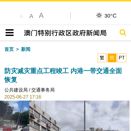
A
C
A
30°
A
搜寻
目录
首页
新闻
繁
简
PT
防灾减灾重点工程竣工 内港一带交通全面
恢复
公共建设局 / 交通事务局
2025-06-27 17:16