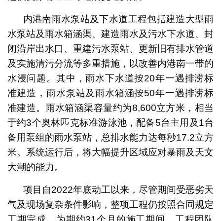
内港南雨水泵站及下水道工程包括建造大型雨
水泵站及雨水箱涵渠、建造雨水及污水下水道、封
闭沿岸出水口、重建污水泵站、更新旧有排水管道
及实施清污分流等多重措施，以改善内港南一带的
水浸问题。其中，雨水下水道按20年一遇排涝标
准建造，雨水泵站及雨水箱涵按50年一遇排涝标
准建造。雨水箱涵渠容量约为8,600立方米，相当
于约3个奥林匹克标准游泳池，配备5台主用及1台
备用泵组的雨水泵站，总排水能力达每秒17.2立方
米。系统运行后，将大幅提升区域应对暴雨及天文
大潮的能力。
项目自2022年底动工以来，尽管期间受恶劣天
气及现场复杂条件影响，整项工程仍按照合同规定
工期完成。为期约31个月的施工期间，工程团队