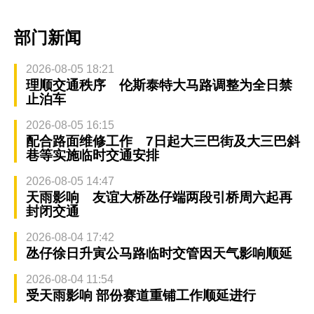
部门新闻
2026-08-05 18:21
理顺交通秩序 伦斯泰特大马路调整为全日禁
止泊车
2026-08-05 16:15
配合路面维修工作 7日起大三巴街及大三巴斜
巷等实施临时交通安排
2026-08-05 14:47
天雨影响 友谊大桥氹仔端两段引桥周六起再
封闭交通
2026-08-04 17:42
氹仔徐日升寅公马路临时交管因天气影响顺延
2026-08-04 11:54
受天雨影响 部份赛道重铺工作顺延进行