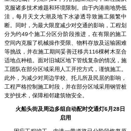
克服诸多技术难题和环境限制。由于内港南地势低
洼，每月天文大潮及地下水渗透导致施工频繁中
断。同时，为最大限度减少对交通的影响，工程划
分为约49个施工分区分阶段推进，在有限的施工
空间内克服了机械操作受限、物料存放及运输困难
等挑战，并在施工期间妥善迁移共116棵树木至合
适地点种植。面对旧城区地下管线复杂的情况，施
工团队在部分区域采用人工开挖方式，谨慎施工。
此外，为减少对周边学校、托儿所及民居的影响，
工程严格控制施工时段，并在部分区域采用钢管桩
支护技术，保障相邻建筑物安全。
火船头街及周边多组自动配时交通灯
6
月
28
日
启用