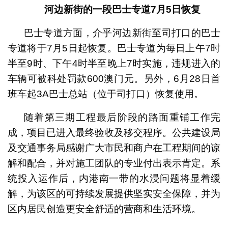
河边新街的一段巴士专道
7
月
5
日恢复
巴士专道方面，介乎河边新街至司打口的巴士
专道将于7月5日起恢复。巴士专道为每日上午7时
半至9时、下午4时半至晚上7时实施，违规进入的
车辆可被科处罚款600澳门元。另外，6月28日首
班车起3A巴士总站（位于司打口）恢复使用。
随着第三期工程最后阶段的路面重铺工作完
成，项目已进入最终验收及移交程序。公共建设局
及交通事务局感谢广大市民和商户在工程期间的谅
解和配合，并对施工团队的专业付出表示肯定。系
统投入运作后，内港南一带的水浸问题将显着缓
解，为该区的可持续发展提供坚实安全保障，并为
区内居民创造更安全舒适的营商和生活环境。