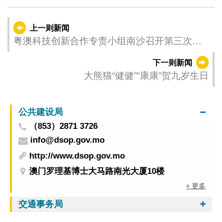
上一则新闻
粤澳科技创新合作专责小组南沙召开第三次会
议
下一则新闻
大熊猫“健健”“康康”贺九岁生日
公共建设局
（853）2871 3726
info@dsop.gov.mo
http://www.dsop.gov.mo
澳门罗理基博士大马路南光大厦10楼
+ 更多
交通事务局