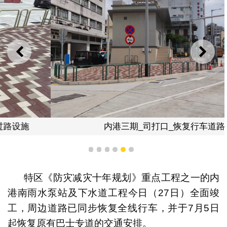
上一则
下一
内港三期_司打口_恢复行车道路
1
2
3
4
5
6
特区《防灾减灾十年规划》重点工程之一的内
港南雨水泵站及下水道工程今日（27日）全面竣
工，周边道路已同步恢复全线行车，并于7月5日
起恢复原有巴士专道的交通安排。