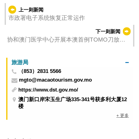
上一则新闻
市政署电子系统恢复正常运作
下一则新闻
协和澳门医学中心开展本澳首例TOMO刀放射
治疗
旅游局
（853）2831 5566
mgto@macaotourism.gov.mo
https://www.dst.gov.mo/
澳门新口岸宋玉生广场335-341号获多利大厦12
楼
+ 更多