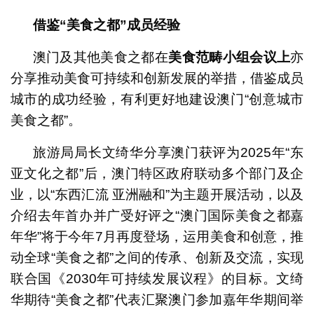
借鉴
“
美食之都
”
成员经验
澳门及其他美食之都在
美食范畴小组会议上
亦
分享推动美食可持续和创新发展的举措，借鉴成员
城市的成功经验，有利更好地建设澳门“创意城市
美食之都”。
旅游局局长文绮华分享澳门获评为2025年“东
亚文化之都”后，澳门特区政府联动多个部门及企
业，以“东西汇流 亚洲融和”为主题开展活动，以及
介绍去年首办并广受好评之“澳门国际美食之都嘉
年华”将于今年7月再度登场，运用美食和创意，推
动全球“美食之都”之间的传承、创新及交流，实现
联合国《2030年可持续发展议程》的目标。文绮
华期待“美食之都”代表汇聚澳门参加嘉年华期间举