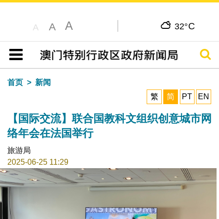
A
C
A
32°
A
搜寻
目录
首页
新闻
繁
简
PT
EN
【国际交流】联合国教科文组织创意城市网
络年会在法国举行
旅游局
2025-06-25 11:29