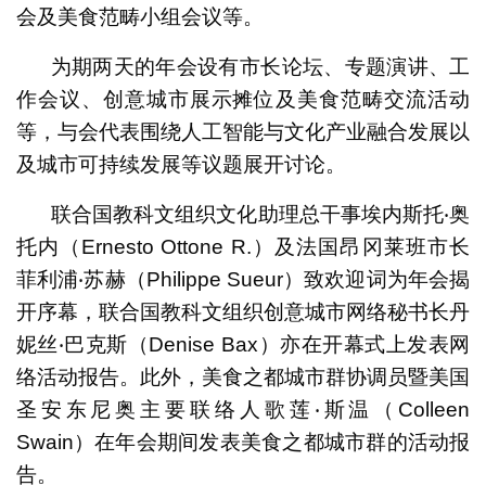
会及美食范畴小组会议等。
为期两天的年会设有市长论坛、专题演讲、工
作会议、创意城市展示摊位及美食范畴交流活动
等，与会代表围绕人工智能与文化产业融合发展以
及城市可持续发展等议题展开讨论。
联合国教科文组织文化助理总干事埃内斯托‧奥
托内（Ernesto Ottone R.）及法国昂冈莱班市长
菲利浦‧苏赫（Philippe Sueur）致欢迎词为年会揭
开序幕，联合国教科文组织创意城市网络秘书长丹
妮丝‧巴克斯（Denise Bax）亦在开幕式上发表网
络活动报告。此外，美食之都城市群协调员暨美国
圣安东尼奥主要联络人歌莲‧斯温（Colleen
Swain）在年会期间发表美食之都城市群的活动报
告。