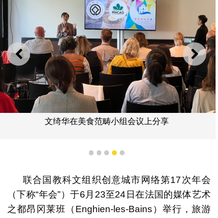
上一则
下一
文绮华在美食范畴小组会议上分享
1
2
3
4
5
联合国教科文组织创意城市网络第17次年会
（下称“年会”）于6月23至24日在法国的媒体艺术
之都昂冈莱班（Enghien-les-Bains）举行，旅游