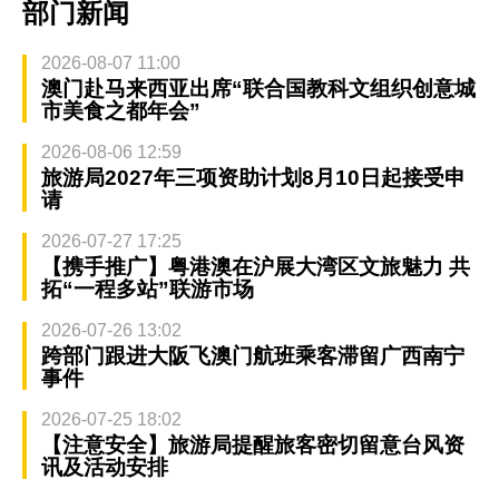
部门新闻
2026-08-07 11:00
澳门赴马来西亚出席“联合国教科文组织创意城
市美食之都年会”
2026-08-06 12:59
旅游局2027年三项资助计划8月10日起接受申
请
2026-07-27 17:25
【携手推广】粤港澳在沪展大湾区文旅魅力 共
拓“一程多站”联游市场
2026-07-26 13:02
跨部门跟进大阪飞澳门航班乘客滞留广西南宁
事件
2026-07-25 18:02
【注意安全】旅游局提醒旅客密切留意台风资
讯及活动安排