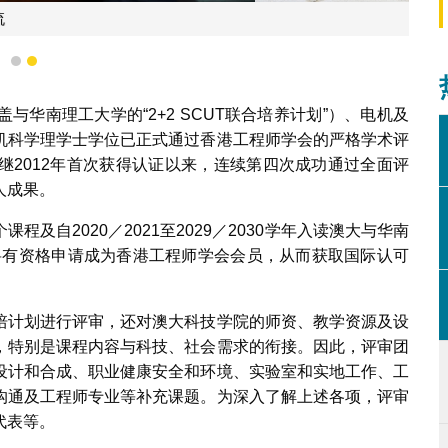
合照
1
2
华南理工大学的“2+2 SCUT联合培养计划”）、电机及
机科学理学士学位已正式通过香港工程师学会的严格学术评
继2012年首次获得认证以来，连续第四次成功通过全面评
人成果。
四个课程及自2020／2021至2029／2030学年入读澳大与华南
业后将有资格申请成为香港工程师学会会员，从而获取国际认可
培计划进行评审，还对澳大科技学院的师资、教学资源及设
，特别是课程内容与科技、社会需求的衔接。因此，评审团
设计和合成、职业健康安全和环境、实验室和实地工作、工
沟通及工程师专业等补充课题。为深入了解上述各项，评审
代表等。