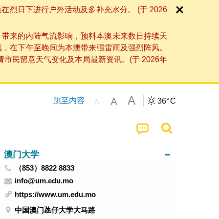
日下进行户外活动及多补充水分。 (于 2026
」带来的内陆气流影响，预料本澳未来数日持续天
流，在下午至晚间为本澳带来强雷雨及强烈阵风。
民留意天气变化及本局最新资讯。(于 2026年
A
A
跳至内容
36°
C
A
澳门大学
（853）8822 8833
info@um.edu.mo
https://www.um.edu.mo
中国澳门氹仔大学大马路