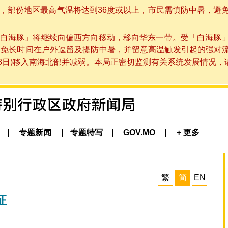
部份地区最高气温将达到36度或以上，市民需慎防中暑，避免在烈
白海豚」将继续向偏西方向移动，移向华东一带。受「白海豚
避免长时间在户外逗留及提防中暑，并留意高温触发引起的强对
8日)移入南海北部并减弱。本局正密切监测有关系统发展情况，请市
专题新闻
专题特写
GOV.MO
+ 更多
繁
简
EN
证