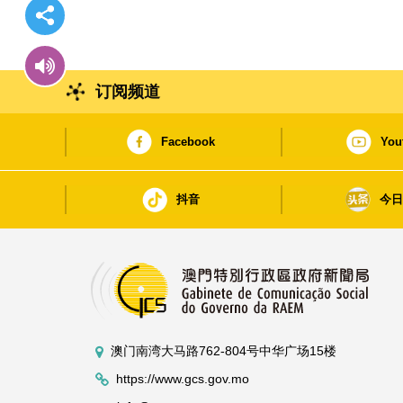
订阅频道
Facebook
You
抖音
今
澳门南湾大马路762-804号中华广场15楼
https://www.gcs.gov.mo