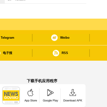
Telegram
Weibo
电子报
RSS
下载手机应用程序
澳门政府新闻 APP - App Store 下载
澳门政府新闻 APP - Google Pla
澳门政府新闻 APP -