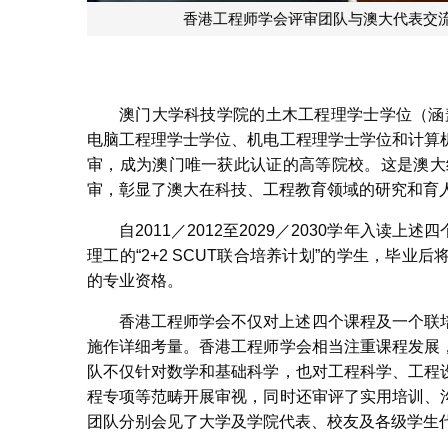
澳门大学科技学院的土木工程理学士学位（涵盖与
电脑工程理学士学位、机电工程理学士学位和计算
审，成为澳门唯一获此认证的高等院校。这是澳大
审，彰显了澳大在科技、工程教育领域的研究和育
自2011／2012至2029／2030学年入读上述
理工的“2+2 SCUT联合培养计划”的学生，毕
的专业资格。
香港工程师学会不仅对上述四个课程及一个联
施作详细考量。香港工程师学会相当注重课程发展
队不仅针对数学和基础科学，也对工程科学、工程
程专项等范畴开展审视，同时还审评了实用培训、
团队分别会见了大学及学院代表、校友及各级学生