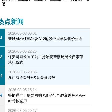
奖
热点新闻
2026-08-03 09:01
1
新城A区A1至A4及A12地段经屋单位售价公布
2026-08-05 22:25
2
保安司司长陈子劲主持治安警察局局长伍素萍
就职仪式
2026-08-05 20:35
3
澳门海关晋升9名副关务监督
2026-08-05 15:14
4
警情通告：提防网购“扫码登记”诈骗 以免MPay
帐号被盗用
2026-08-05 20:27