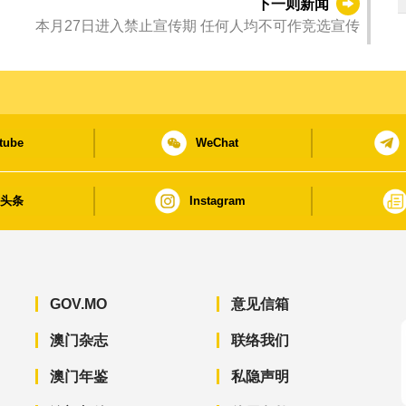
下一则新闻
本月27日进入禁止宣传期 任何人均不可作竞选宣传
tube
WeChat
日头条
Instagram
GOV.MO
意见信箱
澳门杂志
联络我们
澳门年鉴
私隐声明