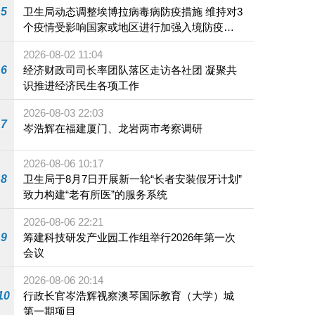
5
卫生局动态调整埃博拉病毒病防疫措施 维持对3
个疫情受影响国家或地区进行加强入境防疫措
施
2026-08-02 11:04
6
经济财政司司长率团队落区走访各社团 凝聚共
识推进经济民生各项工作
2026-08-03 22:03
7
岑浩辉在福建厦门、龙岩两市考察调研
2026-08-06 10:17
8
卫生局于8月7日开展新一轮“长者安装假牙计划”
致力构建“老有所医”的服务系统
2026-08-06 22:21
9
筹建科技研发产业园工作组举行2026年第一次
会议
2026-08-06 20:14
10
行政长官岑浩辉视察澳琴国际教育（大学）城
第一期项目