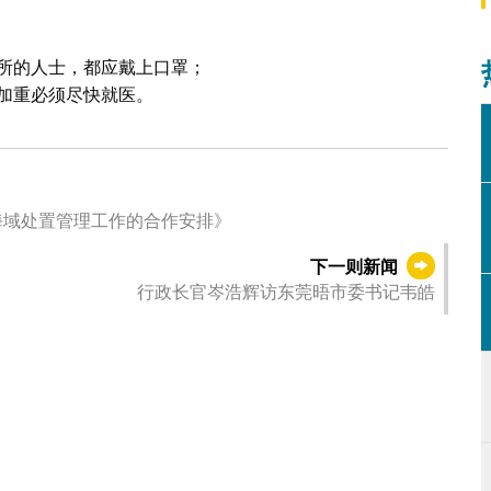
所的人士，都应戴上口罩；
加重必须尽快就医。
海域处置管理工作的合作安排》
下一则新闻
行政长官岑浩辉访东莞晤市委书记韦皓