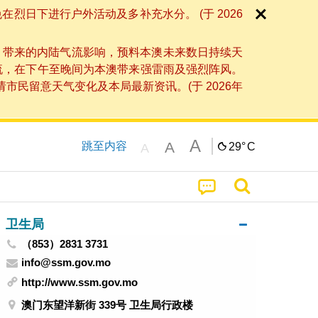
日下进行户外活动及多补充水分。 (于 2026
」带来的内陆气流影响，预料本澳未来数日持续天
流，在下午至晚间为本澳带来强雷雨及强烈阵风。
民留意天气变化及本局最新资讯。(于 2026年
A
A
跳至内容
29°
C
A
卫生局
（853）2831 3731
info@ssm.gov.mo
http://www.ssm.gov.mo
澳门东望洋新街 339号 卫生局行政楼