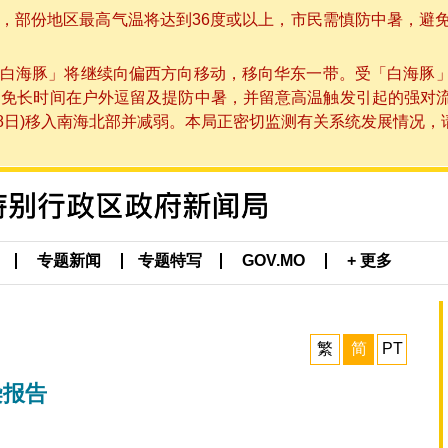
部份地区最高气温将达到36度或以上，市民需慎防中暑，避免在烈
白海豚」将继续向偏西方向移动，移向华东一带。受「白海豚
避免长时间在户外逗留及提防中暑，并留意高温触发引起的强对
8日)移入南海北部并减弱。本局正密切监测有关系统发展情况，请市
专题新闻
专题特写
GOV.MO
+ 更多
繁
简
PT
染报告