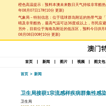
橙色高温提示：预料本澳未来数日天气持续非常酷热，
年08月07日17时10分 更新)
气象局－特别信息：位于琉球群岛附近的热带气旋「
晴及非常酷热，最高气温可达36度或以上，市民应
另外，目前位于海南岛附近的低压区，预料今日(8月
08月08日00时10分 更新)
首页
新闻
图片
视频
图文包
首页
新闻
卫生局接获1宗流感样疾病群集性感
卫生局