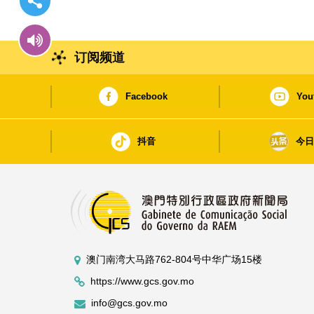
订阅频道
Facebook
You
抖音
今
澳门南湾大马路762-804号中华广场15楼
https://www.gcs.gov.mo
info@gcs.gov.mo