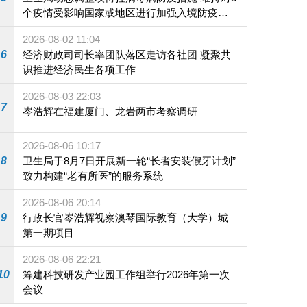
个疫情受影响国家或地区进行加强入境防疫措
施
2026-08-02 11:04
6
经济财政司司长率团队落区走访各社团 凝聚共
识推进经济民生各项工作
2026-08-03 22:03
7
岑浩辉在福建厦门、龙岩两市考察调研
2026-08-06 10:17
8
卫生局于8月7日开展新一轮“长者安装假牙计划”
致力构建“老有所医”的服务系统
2026-08-06 20:14
9
行政长官岑浩辉视察澳琴国际教育（大学）城
第一期项目
2026-08-06 22:21
10
筹建科技研发产业园工作组举行2026年第一次
会议