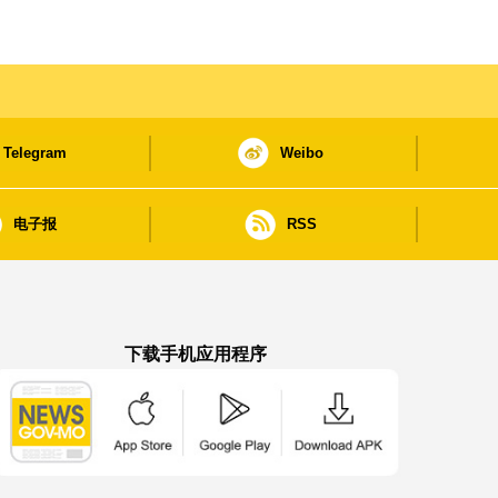
Telegram
Weibo
电子报
RSS
下载手机应用程序
澳门政府新闻 APP - App Store 下载
澳门政府新闻 APP - Google Pla
澳门政府新闻 APP -