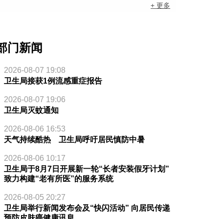
+ 更多
部门新闻
2026-08-07 19:08
卫生局接获1例流感重症报告
2026-08-07 19:06
卫生局灭蚊通知
2026-08-06 16:53
天气持续酷热 卫生局呼吁居民慎防中暑
2026-08-06 10:17
卫生局于8月7日开展新一轮“长者安装假牙计划”
致力构建“老有所医”的服务系统
2026-08-05 20:27
卫生局举行新闻发布会及“快闪活动” 向居民传递
预防皮肤癌健康讯息