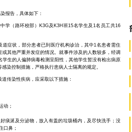
感染报告，具体如下：
学（路环校部）K3G及K3H班15名学生及1名员工共16
呼吸道症状，部分患者已到医疗机构诊治，其中1名患者需住
症或其他严重并发症的情况。就事件涉及的人数较多，经调
1名学生的人偏肺病毒检测呈阳性，其他学生暂没有检出病原
等感染控制措施，严格执行患病人士隔离的规定。
吸道传染性疾病，应采取以下措施：
运动；
包好痰涎及分泌物，放入有盖的垃圾桶内，及尽快洗手；没
住口鼻；