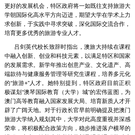
更好的发展机会，特区政府将一如既往支持旅游大
学朝国际化高水平方向迈进，期望大学在学术上力
求创新，于实践中寻求突破，深化国际交流合作，
培育更多优秀的旅游专业人才。
吕剑英代校长致辞时指出，澳旅大持续在课程
中融入创新、创业和科技元素，以满足特区和国家
的发展需求。新学年推出创意产业、文化遗产、高
端款待与健康服务管理等研究生课程，培养多元化
的“旅游+”人才。她特别提到，特区政府目前正积
极谋划“澳琴国际教育（大学）城”的宏伟蓝图，为
澳门高等教育融入国家发展大局、培育新质人才开
辟了广阔天地。对于行政长官早前明确提及把澳门
旅游大学纳入规划其中，大学对此高度重视并深感
荣幸，将积极配合政策方向，稳步推进落户横琴的