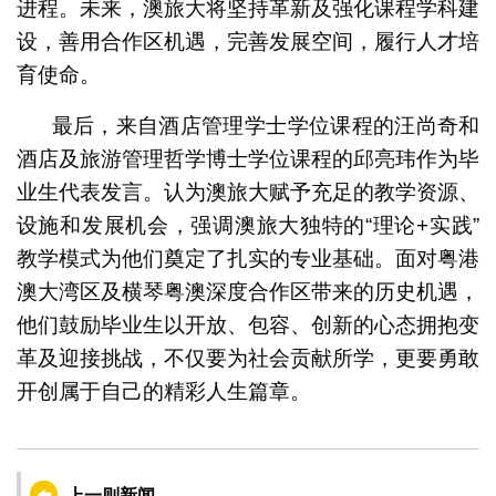
进程。未来，澳旅大将坚持革新及强化课程学科建
设，善用合作区机遇，完善发展空间，履行人才培
育使命。
最后，来自酒店管理学士学位课程的汪尚奇和
酒店及旅游管理哲学博士学位课程的邱亮玮作为毕
业生代表发言。认为澳旅大赋予充足的教学资源、
设施和发展机会，强调澳旅大独特的“理论+实践”
教学模式为他们奠定了扎实的专业基础。面对粤港
澳大湾区及横琴粤澳深度合作区带来的历史机遇，
他们鼓励毕业生以开放、包容、创新的心态拥抱变
革及迎接挑战，不仅要为社会贡献所学，更要勇敢
开创属于自己的精彩人生篇章。
上一则新闻