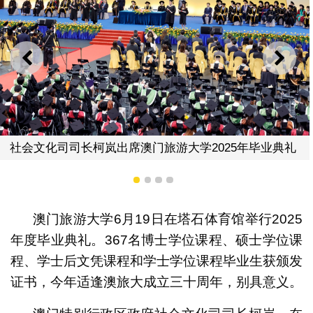
上一则
下一
毕业典礼
吕剑英代校长致辞
1
2
3
4
澳门旅游大学6月19日在塔石体育馆举行2025
年度毕业典礼。367名博士学位课程、硕士学位课
程、学士后文凭课程和学士学位课程毕业生获颁发
证书，今年适逢澳旅大成立三十周年，别具意义。