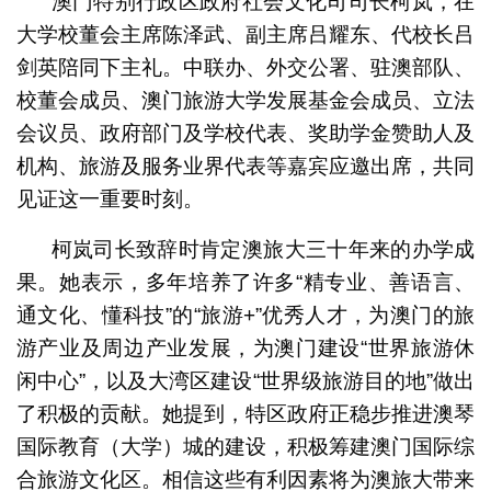
澳门特别行政区政府社会文化司司长柯岚，在
大学校董会主席陈泽武、副主席吕耀东、代校长吕
剑英陪同下主礼。中联办、外交公署、驻澳部队、
校董会成员、澳门旅游大学发展基金会成员、立法
会议员、政府部门及学校代表、奖助学金赞助人及
机构、旅游及服务业界代表等嘉宾应邀出席，共同
见证这一重要时刻。
柯岚司长致辞时肯定澳旅大三十年来的办学成
果。她表示，多年培养了许多“精专业、善语言、
通文化、懂科技”的“旅游+”优秀人才，为澳门的旅
游产业及周边产业发展，为澳门建设“世界旅游休
闲中心”，以及大湾区建设“世界级旅游目的地”做出
了积极的贡献。她提到，特区政府正稳步推进澳琴
国际教育（大学）城的建设，积极筹建澳门国际综
合旅游文化区。相信这些有利因素将为澳旅大带来