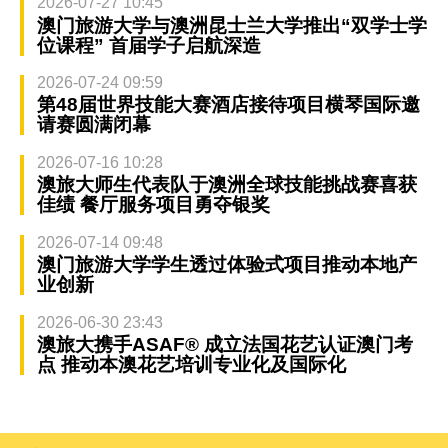
2026-07-27 10:45
澳门旅游大学与澳洲昆士兰大学推出“双学士学
位课程” 首届学子启航深造
2026-07-24 09:59
第48届世界技能大赛酒店接待项目横琴国际邀
请赛圆满闭幕
2026-07-16 10:28
澳旅大师生代表队于澳洲全球技能挑战赛喜获
佳绩 餐厅服务项目勇夺银奖
2026-07-14 09:48
澳门旅游大学学生透过体验式项目推动本地产
业创新
2026-06-30 23:43
澳旅大携手ASAF® 成立法国花艺认证澳门考
点 推动本澳花艺培训专业化及国际化