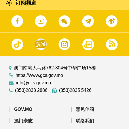
订阅频道
澳门南湾大马路762-804号中华广场15楼
https://www.gcs.gov.mo
info@gcs.gov.mo
(853)2833 2886
(853)2835 5426
GOV.MO
意见信箱
澳门杂志
联络我们