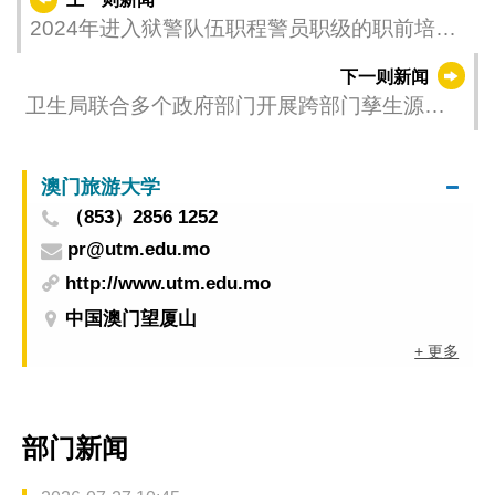
2024年进入狱警队伍职程警员职级的职前培训
课程毕业典礼
下一则新闻
卫生局联合多个政府部门开展跨部门孳生源巡
查 加强防范社区登革热传播
澳门旅游大学
（853）2856 1252
pr@utm.edu.mo
http://www.utm.edu.mo
中国澳门望厦山
+ 更多
部门新闻