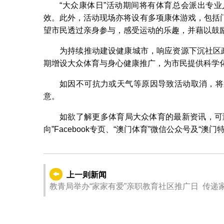
“大众康体日”活动期间将有体育总会派出专
效。此外，活动现场亦将设有多项康体游戏，包括
望市民透过亲身参与，感受运动的乐趣，并藉以鼓
为持续推动建设健康城市，响应资源下沉社区
期增设大众体育与身心健康推广，为市民提供科学
如因不可抗力或天气等原因导致活动取消，将透过
意。
如欲了解更多体育局大众体育的最新资讯，可
向”Facebook专页、“澳门体育”微信公众号及“澳
上一则新闻
教青局举办“家家有爱”亲职教育社区推广日 传递