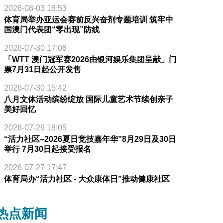
2026-08-03 18:53
体育局举办亚运会赛前反兴奋剂专题培训 筑牢中
国澳门代表团“零出现”防线
2026-07-30 17:08
「WTT 澳门冠军赛2026由银河娱乐集团呈献」门
票7月31日起公开发售
2026-07-30 15:42
八月文体活动缤纷绽放 国际儿童艺术节续创亲子
美好回忆
2026-07-29 18:05
“活力社区–2026夏日竞技嘉年华”8月29日及30日
举行 7月30日起接受报名
2026-07-27 17:47
体育局办“活力社区 - 大众康体日”推动健康社区
热点新闻