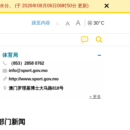
 2026年08月06日06时50分 更新)
A
A
跳至内容
30°
C
A
体育局
（853）2858 0762
info@sport.gov.mo
http://www.sport.gov.mo
澳门罗理基博士大马路818号
+ 更多
部门新闻