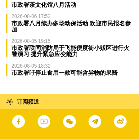
市政署茶文化馆八月活动
2026-08-06 17:52
市政署八月续办多场动保活动 欢迎市民报名参
加
2026-08-05 19:15
市政署联同消防局于飞能便度街小贩区进行火
警演习 提升紧急应变能力
2026-08-05 18:32
市政署吁停止食用一款可能含异物的果酱
订阅频道