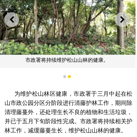
上一则
下一
市政署将持续维护松山山林的健康。
1
2
为维护松山林区健康，市政署于三月中起在松
山市政公园分区分阶段进行清藤护林工作，期间除
清理藤蔓外，还处理生长不良的植物和生活垃圾，
并已于五月下旬阶段性完成。市政署将持续相关护
林工作，减缓藤蔓生长，维护松山山林的健康。