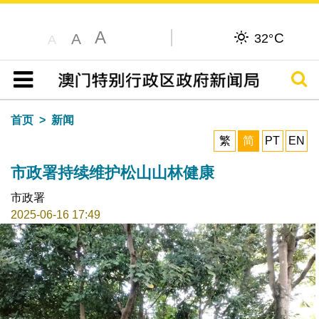
A
C
A
32°
A
搜寻
目录
首页
新闻
繁
简
PT
EN
市政署持续维护松山山林健康
市政署
2025-06-16 17:49