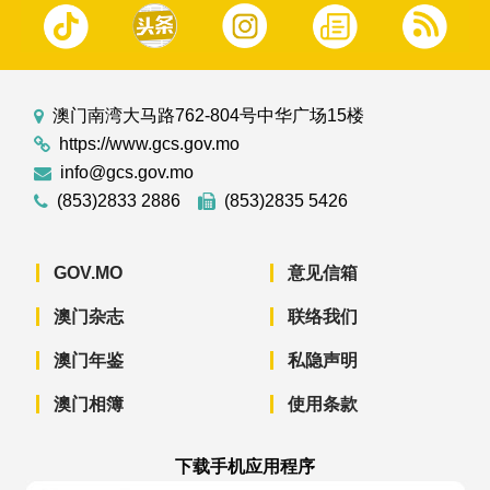
澳门南湾大马路762-804号中华广场15楼
https://www.gcs.gov.mo
info@gcs.gov.mo
(853)2833 2886
(853)2835 5426
GOV.MO
意见信箱
澳门杂志
联络我们
澳门年鉴
私隐声明
澳门相簿
使用条款
下载手机应用程序