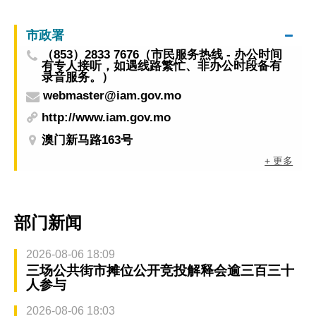
标公司赔偿27.8万
市政署
（853）2833 7676（市民服务热线 - 办公时间
有专人接听，如遇线路繁忙、非办公时段备有
录音服务。）
webmaster@iam.gov.mo
http://www.iam.gov.mo
澳门新马路163号
+ 更多
部门新闻
2026-08-06 18:09
三场公共街市摊位公开竞投解释会逾三百三十
人参与
2026-08-06 18:03