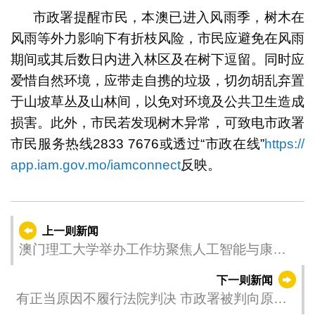
市政署提醒市民，本澳已进入风雨季，树木在
风雨等外力影响下有折枝风险，市民应避免在风雨
期间或其后数日内进入林区及在树下逗留。同时应
爱惜自然环境，应带走自携的垃圾，切勿胡乱弃置
于山坡草丛及山林间，以免对环境及公共卫生造成
损害。此外，市民若发现树木异常，可致电市政署
市民服务热线2833 7676或透过“市政在线”
https://
app.iam.gov.mo/iamconnect
反映。
上一则新闻
澳门理工大学举办工作坊聚焦人工智能与康复
护理
下一则新闻
有正当原因不履行法院判决 市政署被判向原中