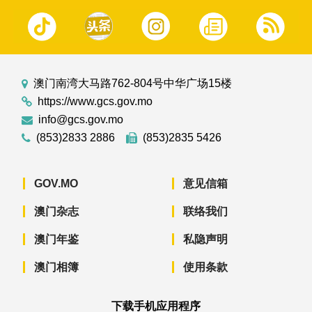
澳门南湾大马路762-804号中华广场15楼
https://www.gcs.gov.mo
info@gcs.gov.mo
(853)2833 2886
(853)2835 5426
GOV.MO
意见信箱
澳门杂志
联络我们
澳门年鉴
私隐声明
澳门相簿
使用条款
下载手机应用程序