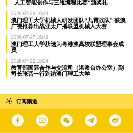
–人工智能创作与三维编程比赛”颁奖礼
2026-07-28 10:24
澳门理工大学机械人研发团队“九霄战队” 获澳
广视推荐出战亚太广播联盟机械人大赛
2026-07-27 16:49
澳门理工大学获选为粤港澳高校联盟理事会成
员
2026-07-22 18:24
教育部国际合作与交流司（港澳台办公室）副
司长张晋一行到访澳门理工大学
订阅频道