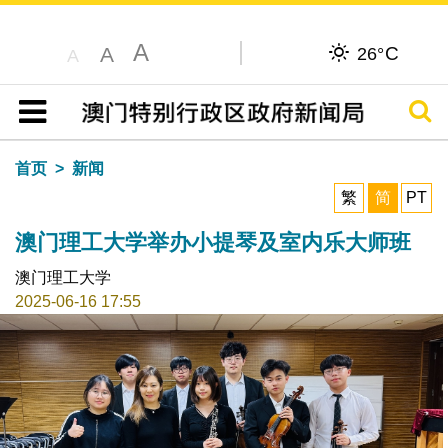
A
C
A
26°
A
搜寻
目录
首页
新闻
繁
简
PT
澳门理工大学举办小提琴及室内乐大师班
澳门理工大学
2025-06-16 17:55