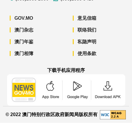
GOV.MO
意见信箱
澳门杂志
联络我们
澳门年鉴
私隐声明
澳门相簿
使用条款
下载手机应用程序
澳门政府新闻 APP - App Store 下载
澳门政府新闻 APP - Googl
澳门政府新闻 
© 2022 澳门特别行政区政府新闻局版权所有