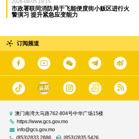
2026-08-05 19:15
市政署联同消防局于飞能便度街小贩区进行火
警演习 提升紧急应变能力
订阅频道
澳门南湾大马路762-804号中华广场15楼
https://www.gcs.gov.mo
info@gcs.gov.mo
(853)2833 2886
(853)2835 5426