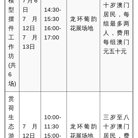
模
7月6
十岁澳门
型
日
14:30-
居民，每
摆
7月
15:30
龙环葡韵
组最多两
件
12日
16:00-
花展场地
人，费用
工
7月
17:00
每组澳门
作
13日
元五十元
坊
(共
6
场)
赏
荷
生
10:00-
三岁至八
态
7月
11:30
龙环葡韵
十岁澳门
游
12日
15:00-
花展场地
居民，费