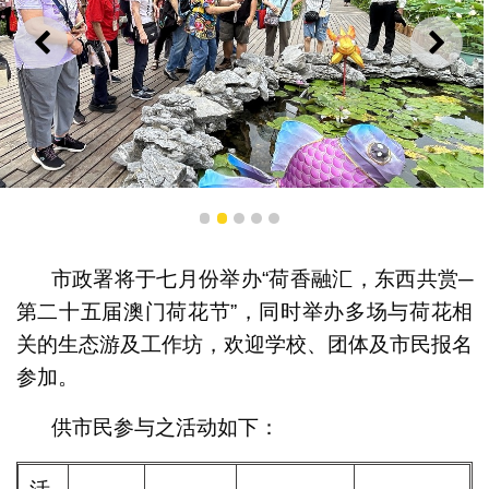
上一则
下一
1
2
3
4
5
市民参与赏荷生态游
市政署将于七月份举办“荷香融汇，东西共赏─
第二十五届澳门荷花节”，同时举办多场与荷花相
关的生态游及工作坊，欢迎学校、团体及市民报名
参加。
供市民参与之活动如下：