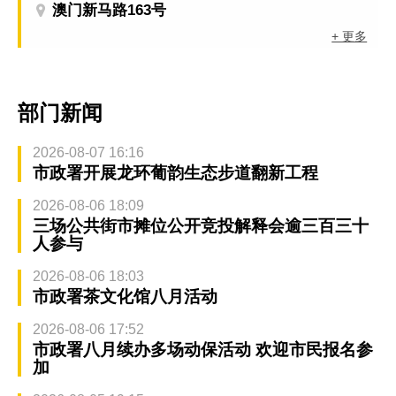
澳门新马路163号
+ 更多
部门新闻
2026-08-07 16:16
市政署开展龙环葡韵生态步道翻新工程
2026-08-06 18:09
三场公共街市摊位公开竞投解释会逾三百三十
人参与
2026-08-06 18:03
市政署茶文化馆八月活动
2026-08-06 17:52
市政署八月续办多场动保活动 欢迎市民报名参
加