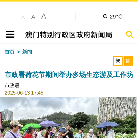
A
C
A
29°
A
搜寻
目录
首页
新闻
繁
简
市政署荷花节期间举办多场生态游及工作坊
市政署
2025-06-13 17:45