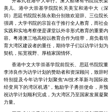
开幕式在港中大举行。澳大蔡继有书院院长梁
美儿、港中大崇基学院院长关美宝和港中大（深
圳）思廷书院院长陈永勤分别致欢迎辞。三位院长
强调，大学书院的宗旨在于推行全人教育，而社会
实践和实地考察便是课堂以外非形式教育的重要内
容。粤港澳三地高校以教育合作为纽带，肩负着培
育大湾区建设者的重任，期待学子们以访学计划为
契机，拓宽视野、厚植家国情怀。
香港中文大学崇基学院前院长、思廷书院院董
李沛良作为访学计划的赞助者和资深顾问，致辞时
特别提及今年访学计划聚焦“AI技术革新与国际政
经变局下的湾区机遇”，勉励学子勇担使命，并预
祝访学计划顺利完成，为大湾区乃至国家发展凝聚
力量。