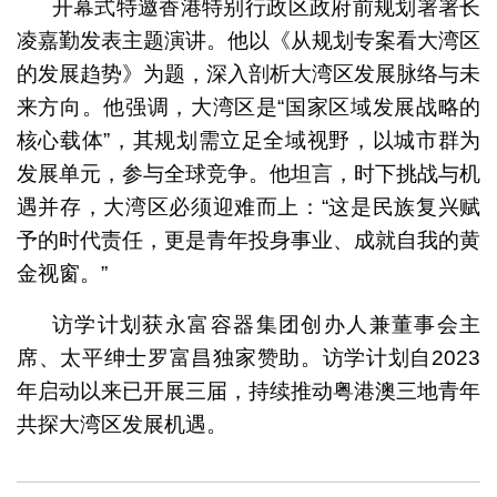
开幕式特邀香港特别行政区政府前规划署署长
凌嘉勤发表主题演讲。他以《从规划专案看大湾区
的发展趋势》为题，深入剖析大湾区发展脉络与未
来方向。他强调，大湾区是“国家区域发展战略的
核心载体”，其规划需立足全域视野，以城市群为
发展单元，参与全球竞争。他坦言，时下挑战与机
遇并存，大湾区必须迎难而上：“这是民族复兴赋
予的时代责任，更是青年投身事业、成就自我的黄
金视窗。”
访学计划获永富容器集团创办人兼董事会主
席、太平绅士罗富昌独家赞助。访学计划自2023
年启动以来已开展三届，持续推动粤港澳三地青年
共探大湾区发展机遇。