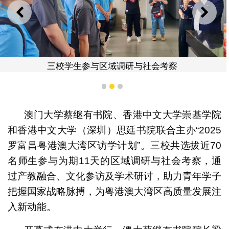
上一则
下一
三校学生参与区域调研与社会考察
1
2
3
澳门大学蔡继有书院、香港中文大学崇基学院
和香港中文大学（深圳）思廷书院联合主办“2025
罗富昌粤港澳大湾区访学计划”。三校共选拔近70
名师生参与为期11天的区域调研与社会考察，通
过产教融合、文化参访及学术研讨，助力青年学子
把握国家战略脉搏，为粤港澳大湾区高质量发展注
入新动能。