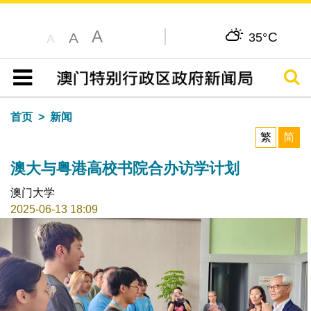
A
C
A
35°
A
搜寻
目录
首页
新闻
繁
简
澳大与粤港高校书院合办访学计划
澳门大学
2025-06-13 18:09