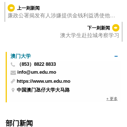
上一则新闻
廉政公署揭发有人涉嫌提供金钱利益诱使他人
签署提名表
下一则新闻
澳大学生赴拉城考察学习
澳门大学
（853）8822 8833
info@um.edu.mo
https://www.um.edu.mo
中国澳门氹仔大学大马路
+ 更多
部门新闻