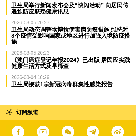
卫生局举行新闻发布会及“快闪活动” 向居民传
递预防皮肤癌健康讯息
2026-08-05 20:27
卫生局动态调整埃博拉病毒病防疫措施 维持对
3个疫情受影响国家或地区进行加强入境防疫措
施
2026-08-05 20:23
《澳门癌症登记年报2024》已出版 居民应实践
健康生活方式及早筛查
2026-08-04 18:29
卫生局接获1宗新冠病毒群集性感染报告
订阅频道