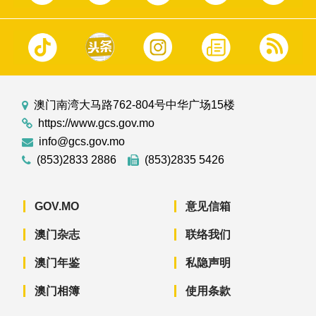
澳门南湾大马路762-804号中华广场15楼
https://www.gcs.gov.mo
info@gcs.gov.mo
(853)2833 2886
(853)2835 5426
GOV.MO
意见信箱
澳门杂志
联络我们
澳门年鉴
私隐声明
澳门相簿
使用条款