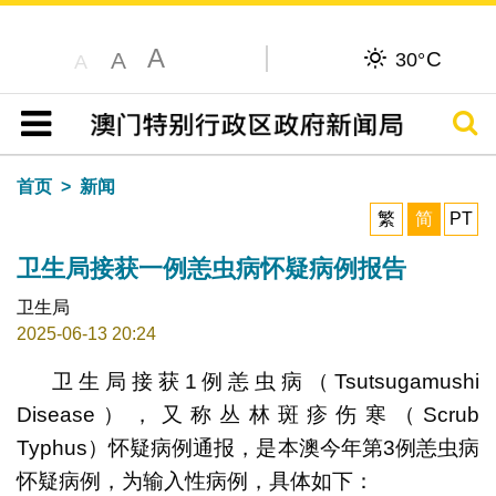
A
C
A
30°
A
搜寻
目录
首页
新闻
繁
简
PT
卫生局接获一例恙虫病怀疑病例报告
卫生局
2025-06-13 20:24
卫生局接获1例恙虫病（Tsutsugamushi
Disease），又称丛林斑疹伤寒（Scrub
Typhus）怀疑病例通报，是本澳今年第3例恙虫病
怀疑病例，为输入性病例，具体如下：