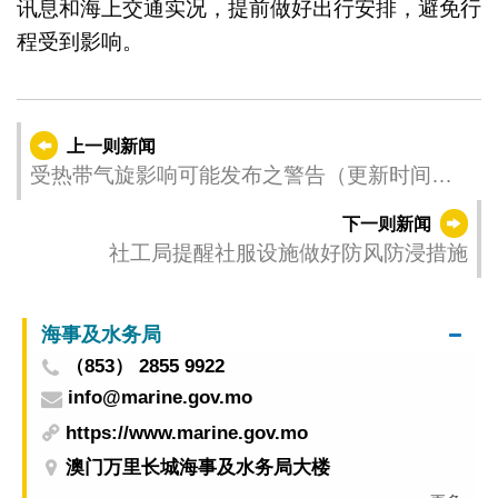
讯息和海上交通实况，提前做好出行安排，避免行
程受到影响。
上一则新闻
受热带气旋影响可能发布之警告（更新时间：
2025-06-12 11:00）
下一则新闻
社工局提醒社服设施做好防风防浸措施
海事及水务局
（853） 2855 9922
info@marine.gov.mo
https://www.marine.gov.mo
澳门万里长城海事及水务局大楼