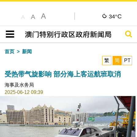
A
C
A
34°
A
搜寻
目录
首页
新闻
繁
简
PT
受热带气旋影响 部分海上客运航班取消
海事及水务局
2025-06-12 09:39