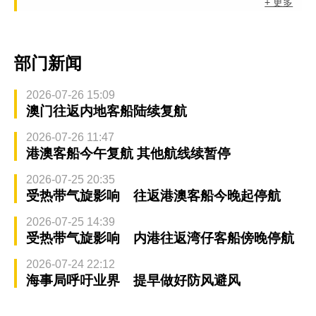
+ 更多
部门新闻
2026-07-26 15:09
澳门往返内地客船陆续复航
2026-07-26 11:47
港澳客船今午复航 其他航线续暂停
2026-07-25 20:35
受热带气旋影响 往返港澳客船今晚起停航
2026-07-25 14:39
受热带气旋影响 内港往返湾仔客船傍晚停航
2026-07-24 22:12
海事局呼吁业界 提早做好防风避风