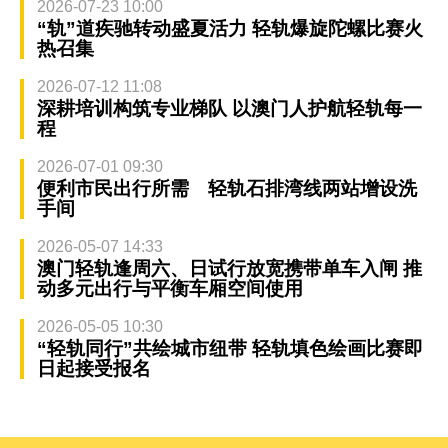
2026-07-23 10:00
“轨”道疾驰转动盛夏活力 轻轨爆旋陀螺比赛火
热召集
2026-07-12 11:08
深耕培训构筑专业梯队 以澳门人护航轻轨每一
程
2026-07-01 09:30
便利市民出行所需 轻轨石排湾线两站增设洗
手间
2026-05-07 14:33
澳门轻轨逢周六、日试行放宽携带单车入闸 推
动多元出行与平衡车厢空间使用
2026-05-05 10:30
“轻轨同行”共绘城市纽带 轻轨填色绘画比赛即
日起接受报名