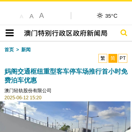
A
C
A
35°
A
搜寻
目录
首页
新闻
繁
简
PT
妈阁交通枢纽重型客车停车场推行首小时免
费泊车优惠
澳门轻轨股份有限公司
2025-06-12 15:20