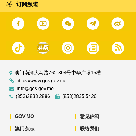
订阅频道
澳门南湾大马路762-804号中华广场15楼
https://www.gcs.gov.mo
info@gcs.gov.mo
(853)2833 2886
(853)2835 5426
GOV.MO
意见信箱
澳门杂志
联络我们